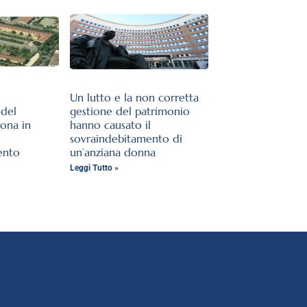
Un lutto e la non corretta
del
gestione del patrimonio
rona in
hanno causato il
sovraindebitamento di
ento
un’anziana donna
Leggi Tutto »