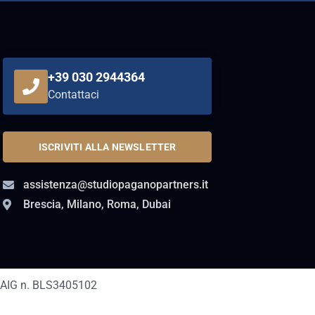
+39 030 2944364
Contattaci
ISCRIVITI ALLA NEWSLETTER
assistenza@studiopaganopartners.it
Brescia, Milano, Roma, Dubai
AIG n. BLS3405102