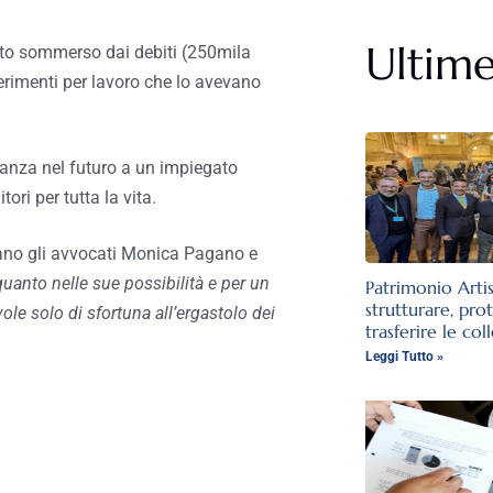
Ultime
asto sommerso dai debiti (250mila
ferimenti per lavoro che lo avevano
eranza nel futuro a un impiegato
ri per tutta la vita.
gano gli avvocati Monica Pagano e
uanto nelle sue possibilità e per un
Patrimonio Arti
strutturare, pro
e solo di sfortuna all’ergastolo dei
trasferire le col
Leggi Tutto »