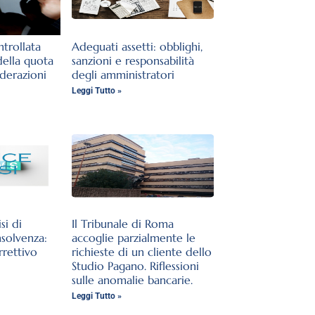
trollata
Adeguati assetti: obblighi,
della quota
sanzioni e responsabilità
iderazioni
degli amministratori
Leggi Tutto »
si di
Il Tribunale di Roma
nsolvenza:
accoglie parzialmente le
rrettivo
richieste di un cliente dello
Studio Pagano. Riflessioni
sulle anomalie bancarie.
Leggi Tutto »