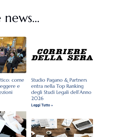
 news...
stico: come
Studio Pagano & Partners
teggere e
entra nella Top Ranking
lezioni
degli Studi Legali dell’Anno
2026
Leggi Tutto »