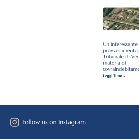
Un interessante
provvedimento 
Tribunale di Ve
materia di
sovraindebitam
Leggi Tutto »
Follow us on Instagram