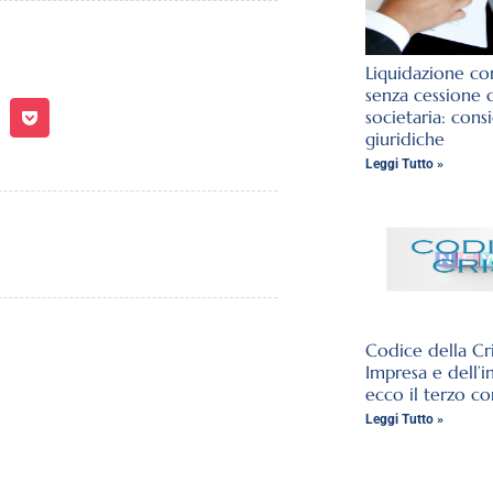
Liquidazione con
senza cessione 
societaria: cons
giuridiche
Leggi Tutto »
Codice della Cri
Impresa e dell’i
ecco il terzo co
Leggi Tutto »