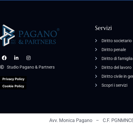
Servizi
Diritto societari
Diritto penale
Diritto di famiglia
Studio Pagano & Partners
Diritto del lavoro
Diritto civile in g
Privacy Policy
Scopri i servizi
Cookie Policy
Avv. Monica Pagano – C.F. PGNMNC8