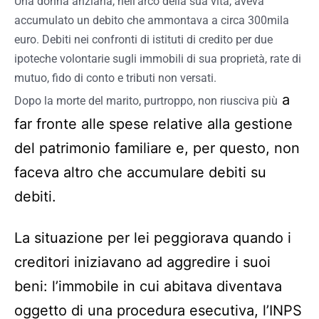
Una donna anziana, nell’arco della sua vita, aveva
accumulato un debito che ammontava a circa 300mila
euro. Debiti nei confronti di istituti di credito per due
ipoteche volontarie sugli immobili di sua proprietà, rate di
mutuo, fido di conto e tributi non versati.
a
Dopo la morte del marito, purtroppo, non riusciva più
far fronte alle spese relative alla gestione
del patrimonio familiare e, per questo, non
faceva altro che accumulare debiti su
debiti.
La situazione per lei peggiorava quando i
creditori iniziavano ad aggredire i suoi
beni: l’immobile in cui abitava diventava
oggetto di una procedura esecutiva, l’INPS