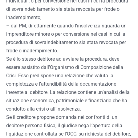
individuali, o per conversione nei casi in cui la procedura
di sovraindebitamento sia stata revocata per frode o
inadempimento;
– dal PM, direttamente quando l’insolvenza riguarda un
imprenditore minore o per conversione nei casi in cui la
procedura di sovraindebitamento sia stata revocata per
frode o inadempimento.
Se è lo stesso debitore ad avviare la procedura, deve
essere assistito dall’Organismo di Composizione della
Crisi. Esso predispone una relazione che valuta la
completezza e l’attendibilità della documentazione
inerente al debitore. La relazione contiene un’analisi della
situazione economica, patrimoniale e finanziaria che ha
condotto alla crisi o all’insolvenza.
Se il creditore propone domanda nei confronti di un
debitore persona fisica, il giudice nega l’apertura della
liquidazione controllata se l’OCC, su richiesta del debitore,