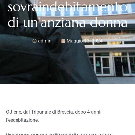
sovraindebitamento
di un’anziana donna
admin
Maggio 13, 2024
Ottiene, dal Tribunale di Brescia, dopo 4 anni,
l’esdebitazione.