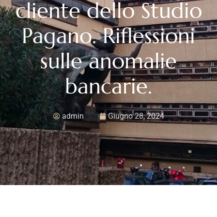
cliente dello Studio
Pagano. Riflessioni
sulle anomalie
bancarie.
admin
Giugno 28, 2024