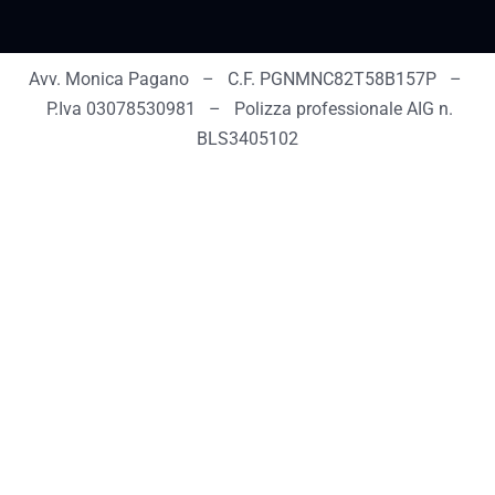
Avv. Monica Pagano – C.F. PGNMNC82T58B157P –
P.Iva 03078530981 – Polizza professionale AIG n.
BLS3405102