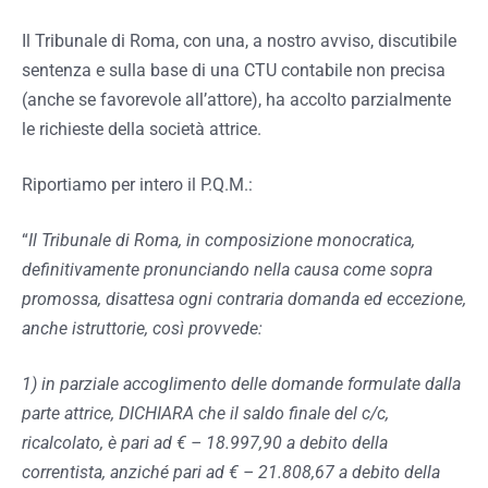
Il Tribunale di Roma, con una, a nostro avviso, discutibile
sentenza e sulla base di una CTU contabile non precisa
(anche se favorevole all’attore), ha accolto parzialmente
le richieste della società attrice.
Riportiamo per intero il P.Q.M.:
“
Il Tribunale di Roma, in composizione monocratica,
definitivamente pronunciando nella causa come sopra
promossa, disattesa ogni contraria domanda ed eccezione,
anche istruttorie, così provvede:
1) in parziale accoglimento delle domande formulate dalla
parte attrice, DICHIARA che il saldo finale del c/c,
ricalcolato, è pari ad € – 18.997,90 a debito della
correntista, anziché pari ad € – 21.808,67 a debito della