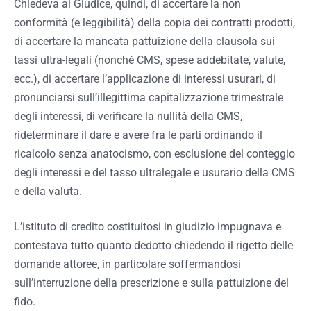
Chiedeva al Giudice, quindi, di accertare la non
conformità (e leggibilità) della copia dei contratti prodotti,
di accertare la mancata pattuizione della clausola sui
tassi ultra-legali (nonché CMS, spese addebitate, valute,
ecc.), di accertare l’applicazione di interessi usurari, di
pronunciarsi sull’illegittima capitalizzazione trimestrale
degli interessi, di verificare la nullità della CMS,
rideterminare il dare e avere fra le parti ordinando il
ricalcolo senza anatocismo, con esclusione del conteggio
degli interessi e del tasso ultralegale e usurario della CMS
e della valuta.
L’istituto di credito costituitosi in giudizio impugnava e
contestava tutto quanto dedotto chiedendo il rigetto delle
domande attoree, in particolare soffermandosi
sull’interruzione della prescrizione e sulla pattuizione del
fido.