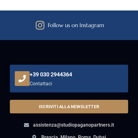
Follow us on Instagram
+39 030 2944364
Contattaci
ISCRIVITI ALLA NEWSLETTER
assistenza@studiopaganopartners.it
Brescia, Milano, Roma, Dubai