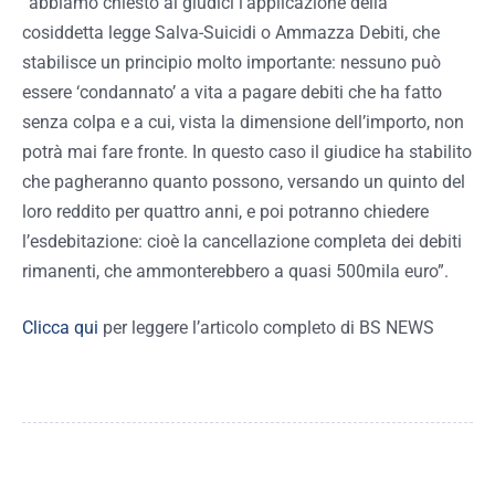
“abbiamo chiesto ai giudici l’applicazione della
cosiddetta legge Salva-Suicidi o Ammazza Debiti, che
stabilisce un principio molto importante: nessuno può
essere ‘condannato’ a vita a pagare debiti che ha fatto
senza colpa e a cui, vista la dimensione dell’importo, non
potrà mai fare fronte. In questo caso il giudice ha stabilito
che pagheranno quanto possono, versando un quinto del
loro reddito per quattro anni, e poi potranno chiedere
l’esdebitazione: cioè la cancellazione completa dei debiti
rimanenti, che ammonterebbero a quasi 500mila euro”.
Clicca qui
per leggere l’articolo completo di BS NEWS