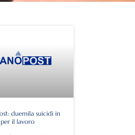
st: duemila suicidi in
per il lavoro