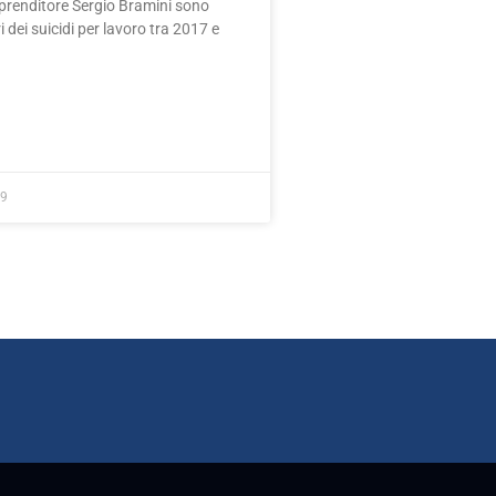
mprenditore Sergio Bramini sono
i dei suicidi per lavoro tra 2017 e
19