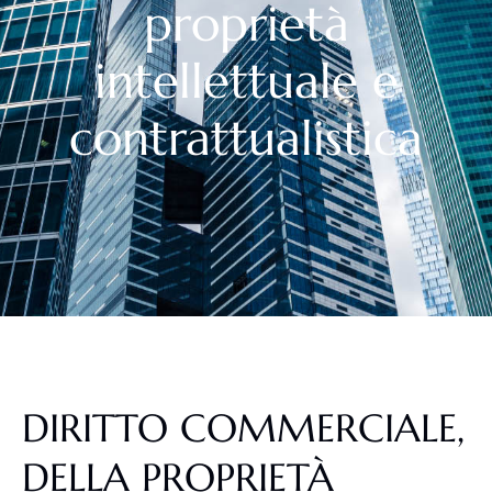
proprietà
intellettuale e
contrattualistica
DIRITTO COMMERCIALE,
DELLA PROPRIETÀ