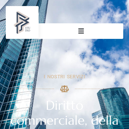
I NOSTRI SERVIZI
Diritto
commerciale, della