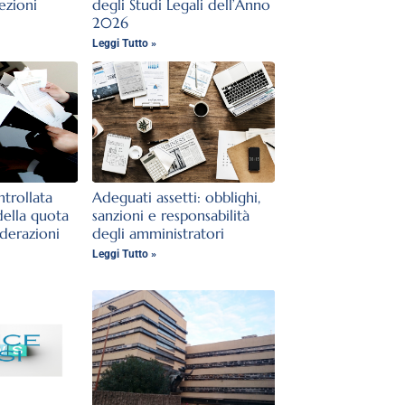
lezioni
degli Studi Legali dell’Anno
2026
Leggi Tutto »
trollata
Adeguati assetti: obblighi,
della quota
sanzioni e responsabilità
iderazioni
degli amministratori
Leggi Tutto »