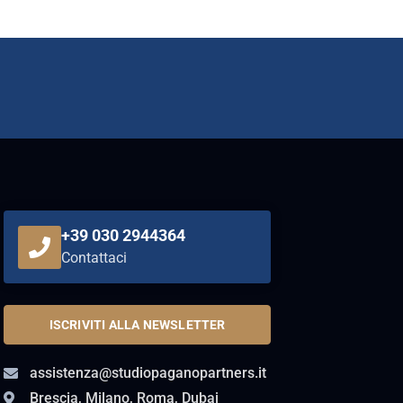
+39 030 2944364
Contattaci
ISCRIVITI ALLA NEWSLETTER
assistenza@studiopaganopartners.it
Brescia, Milano, Roma, Dubai