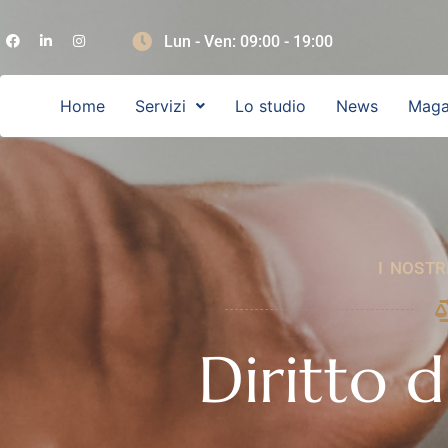
Lun - Ven: 09:00 - 19:00
Home
Servizi
Lo studio
News
Maga
I NOSTR
Diritto d