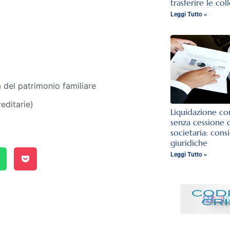
trasferire le col
Leggi Tutto »
a del patrimonio familiare
reditarie)
Liquidazione con
senza cessione 
societaria: cons
giuridiche
Leggi Tutto »