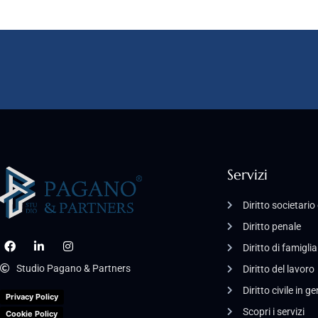
Servizi
Diritto societari
Diritto penale
Diritto di famiglia
Studio Pagano & Partners
Diritto del lavoro
Diritto civile in g
Privacy Policy
Scopri i servizi
Cookie Policy