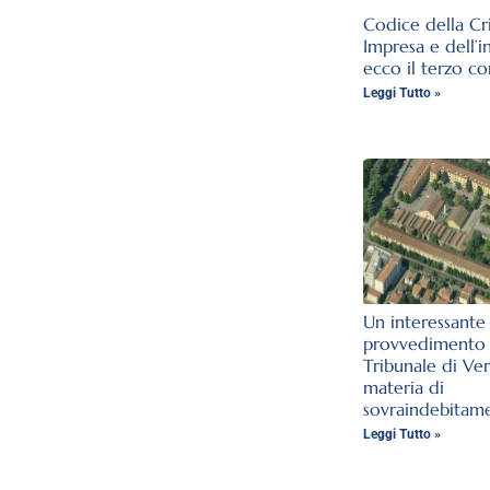
Codice della Cri
Impresa e dell’i
ecco il terzo co
Leggi Tutto »
Un interessante
provvedimento 
Tribunale di Ve
materia di
sovraindebitam
Leggi Tutto »