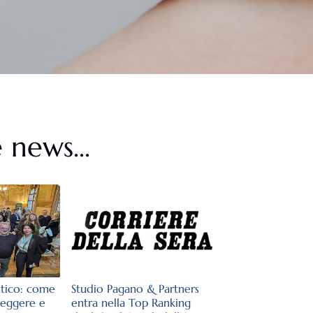
 news...
stico: come
Studio Pagano & Partners
teggere e
entra nella Top Ranking