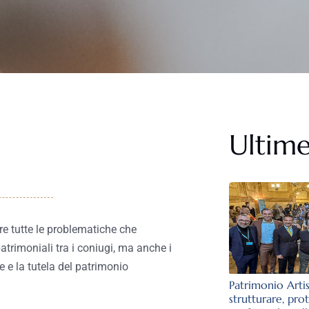
Ultime
re tutte le problematiche che
patrimoniali tra i coniugi, ma anche i
ie e la tutela del patrimonio
Patrimonio Arti
strutturare, pro