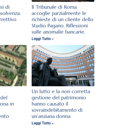
si di
Il Tribunale di Roma
nsolvenza:
accoglie parzialmente le
rrettivo
richieste di un cliente dello
Studio Pagano. Riflessioni
sulle anomalie bancarie.
Leggi Tutto »
Un lutto e la non corretta
del
gestione del patrimonio
rona in
hanno causato il
sovraindebitamento di
ento
un’anziana donna
Leggi Tutto »