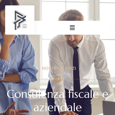
I NOSTRI SERVIZI
Consulenza fiscale e
aziendale