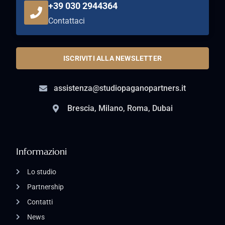
+39 030 2944364
Contattaci
ISCRIVITI ALLA NEWSLETTER
assistenza@studiopaganopartners.it
Brescia, Milano, Roma, Dubai
Informazioni
Lo studio
Partnership
Contatti
News