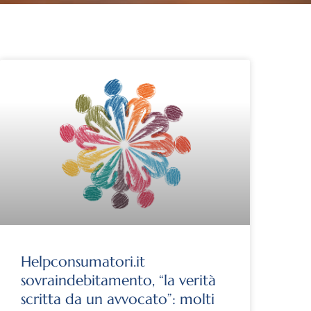
Helpconsumatori.it
sovraindebitamento, “la verità
scritta da un avvocato”: molti