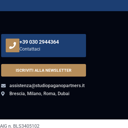
+39 030 2944364
Contattaci
ISCRIVITI ALLA NEWSLETTER
assistenza@studiopaganopartners.it
Brescia, Milano, Roma, Dubai
AIG n. BLS3405102