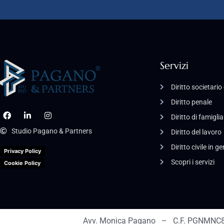
Servizi
Diritto societari
Diritto penale
Diritto di famiglia
Studio Pagano & Partners
Diritto del lavoro
Diritto civile in g
Privacy Policy
Scopri i servizi
Cookie Policy
Avv. Monica Pagano – C.F. PGNMNC8