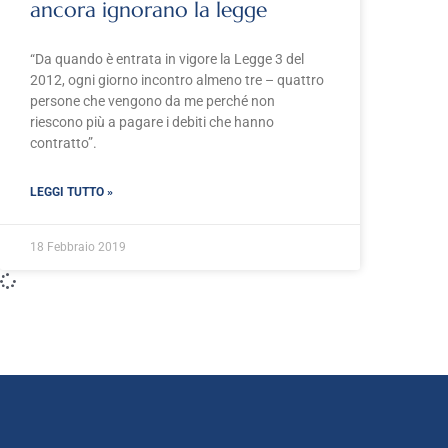
ancora ignorano la legge
“Da quando è entrata in vigore la Legge 3 del
2012, ogni giorno incontro almeno tre – quattro
persone che vengono da me perché non
riescono più a pagare i debiti che hanno
contratto”.
LEGGI TUTTO »
18 Febbraio 2019