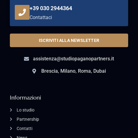
+39 030 2944364
Contattaci
ISCRIVITI ALLA NEWSLETTER
assistenza@studiopaganopartners.it
Brescia, Milano, Roma, Dubai
Informazioni
Lo studio
Partnership
Contatti
News