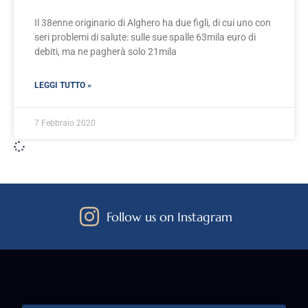
Il 38enne originario di Alghero ha due figli, di cui uno con
seri problemi di salute: sulle sue spalle 63mila euro di
debiti, ma ne pagherà solo 21mila
LEGGI TUTTO »
7 Febbraio 2020
Follow us on Instagram