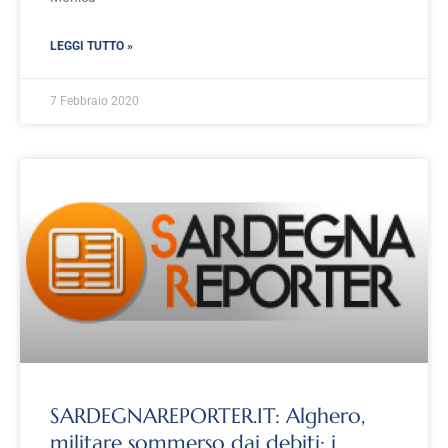
LEGGI TUTTO »
7 Febbraio 2020
SARDEGNAREPORTER.IT: Alghero,
militare sommerso dai debiti: i