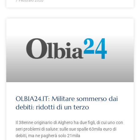
7 Febbraio 2020
OLBIA24.IT: Militare sommerso dai
debiti: ridotti di un terzo
Il 38enne originario di Alghero ha due figli, di cui uno con
seri problemi di salute: sulle sue spalle 63mila euro di
debiti, ma ne pagherà solo 21mila