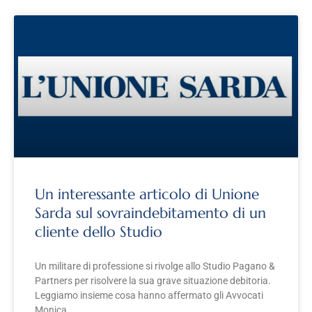
Un interessante articolo di Unione
Sarda sul sovraindebitamento di un
cliente dello Studio
Un militare di professione si rivolge allo Studio Pagano &
Partners per risolvere la sua grave situazione debitoria.
Leggiamo insieme cosa hanno affermato gli Avvocati
Monica