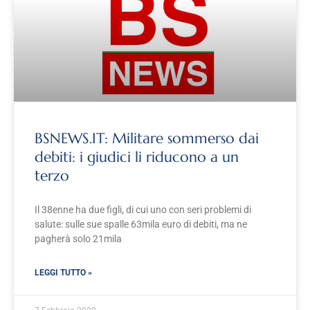
BSNEWS.IT: Militare sommerso dai
debiti: i giudici li riducono a un
terzo
Il 38enne ha due figli, di cui uno con seri problemi di
salute: sulle sue spalle 63mila euro di debiti, ma ne
pagherà solo 21mila
LEGGI TUTTO »