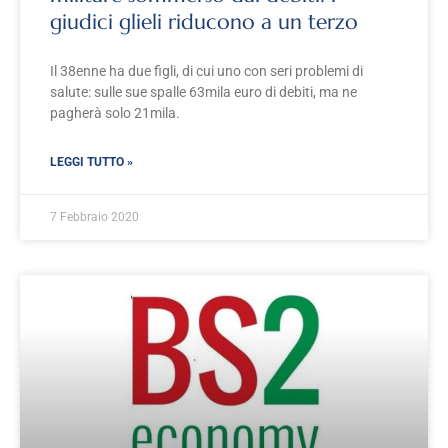
giudici glieli riducono a un terzo
Il 38enne ha due figli, di cui uno con seri problemi di
salute: sulle sue spalle 63mila euro di debiti, ma ne
pagherà solo 21mila.
LEGGI TUTTO »
7 Febbraio 2020