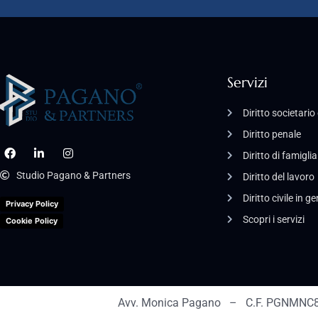
Servizi
Diritto societari
Diritto penale
Diritto di famiglia
Studio Pagano & Partners
Diritto del lavoro
Diritto civile in g
Privacy Policy
Scopri i servizi
Cookie Policy
Avv. Monica Pagano – C.F. PGNMNC8