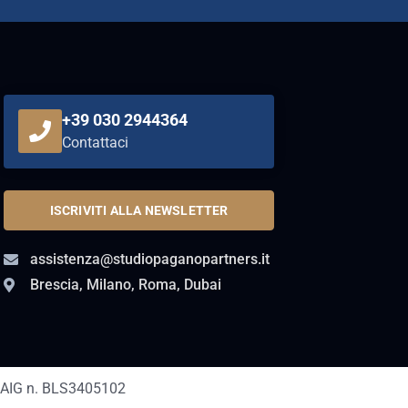
+39 030 2944364
Contattaci
ISCRIVITI ALLA NEWSLETTER
assistenza@studiopaganopartners.it
Brescia, Milano, Roma, Dubai
AIG n. BLS3405102