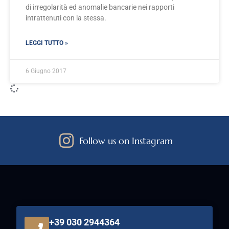
di irregolarità ed anomalie bancarie nei rapporti
intrattenuti con la stessa.
LEGGI TUTTO »
6 Giugno 2017
Follow us on Instagram
+39 030 2944364