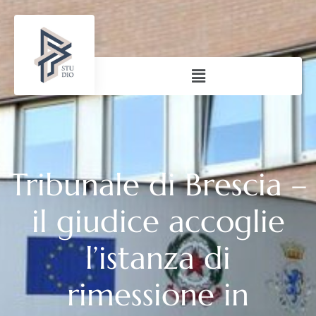
Tribunale di Brescia –
il giudice accoglie
l’istanza di
rimessione in