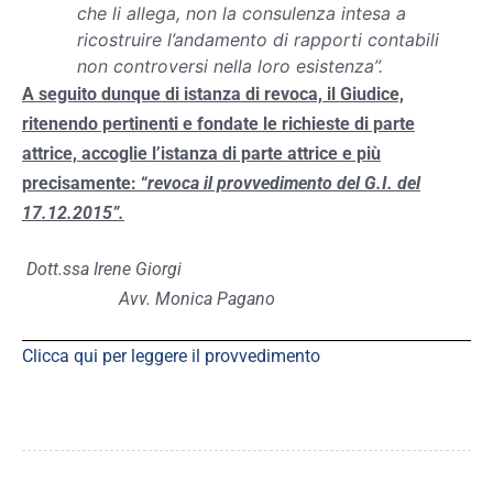
che li allega, non la consulenza intesa a
ricostruire l’andamento di rapporti contabili
non controversi nella loro esistenza”.
A seguito dunque di istanza di revoca, il Giudice,
ritenendo pertinenti e fondate le richieste di parte
attrice, accoglie l’istanza di parte attrice e più
precisamente: “
revoca il provvedimento del G.I. del
17.12.2015”.
Dott.ssa Irene Giorgi
Avv. Monica Pagano
Clicca qui per leggere il provvedimento