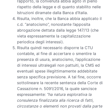
rapporto, la convenuta abbia agito in pieno
rispetto della legge e di quanto stabilito nelle
Istruzioni diramate dalla Banca d’Italia.
Risulta, inoltre, che la Banca abbia applicato il
c.d. “anatocismo”, nonostante l’apposita
abrogazione dettata dalla legge 147/13 (che
vieta espressamente la capitalizzazione
periodica degli interessi).
Risulta quindi necessario disporre la CTU
contabile, al fine di accertare o smentire la
presenza di usura, anatocismo, l’applicazione
di interessi ultralegali non pattuiti, la CMS ed
eventuali spese illegittimamente addebitate
senza specifica previsione. A tal fine, occorre
sottolineare la recente sentenza della Corte di
Cassazione n. 5091/2016, la quale sancisce
espressamente:
“ha natura esplorativa la
consulenza finalizzata alla ricerca di fatti,
circostanze o elementi non provati dalla parte