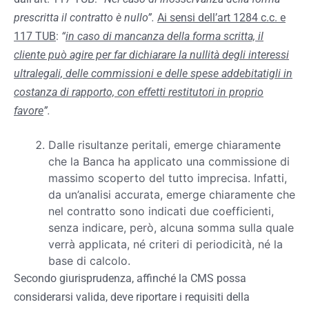
prescritta il contratto è nullo”.
Ai sensi dell’art 1284 c.c. e
117 TUB
:
“
in caso di mancanza della forma scritta, il
cliente può agire per far dichiarare la nullità degli interessi
ultralegali, delle commissioni e delle spese addebitatigli in
costanza di rapporto, con effetti restitutori in proprio
favore
”.
Dalle risultanze peritali, emerge chiaramente
che la Banca ha applicato una commissione di
massimo scoperto del tutto imprecisa. Infatti,
da un’analisi accurata, emerge chiaramente che
nel contratto sono indicati due coefficienti,
senza indicare, però, alcuna somma sulla quale
verrà applicata, né criteri di periodicità, né la
base di calcolo.
Secondo giurisprudenza, affinché la CMS possa
considerarsi valida, deve riportare i requisiti della