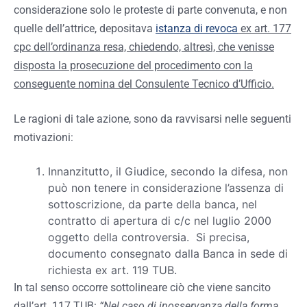
considerazione solo le proteste di parte convenuta, e non
quelle dell’attrice, depositava
istanza di revoca
ex art. 177
cpc dell’ordinanza resa, chiedendo, altresì, che venisse
disposta la prosecuzione del procedimento con la
conseguente nomina del Consulente Tecnico d’Ufficio.
Le ragioni di tale azione, sono da ravvisarsi nelle seguenti
motivazioni:
Innanzitutto, il Giudice, secondo la difesa, non
può non tenere in considerazione l’assenza di
sottoscrizione, da parte della banca, nel
contratto di apertura di c/c nel luglio 2000
oggetto della controversia.
Si precisa,
documento consegnato dalla Banca in sede di
richiesta ex art. 119 TUB.
In tal senso occorre sottolineare ciò che viene sancito
dall’art. 117 TUB:
“Nel caso di inosservanza della forma