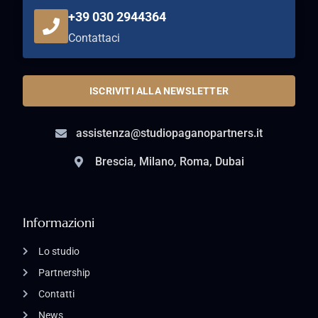
+39 030 2944364
Contattaci
ISCRIVITI ALLA NEWSLETTER
assistenza@studiopaganopartners.it
Brescia, Milano, Roma, Dubai
Informazioni
Lo studio
Partnership
Contatti
News