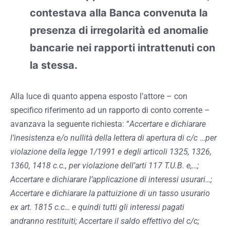
contestava alla Banca convenuta la
presenza di irregolarità ed anomalie
bancarie nei rapporti intrattenuti con
la stessa.
Alla luce di quanto appena esposto l’attore – con
specifico riferimento ad un rapporto di conto corrente –
avanzava la seguente richiesta: “
Accertare e dichiarare
l’inesistenza e/o nullità della lettera di apertura di c/c
…
per
violazione della legge 1/1991 e degli articoli 1325, 1326,
1360, 1418 c.c., per violazione dell’arti 117 T.U.B. e,…;
Accertare e dichiarare l’applicazione di interessi usurari…;
Accertare e dichiarare la pattuizione di un tasso usurario
ex art. 1815 c.c… e quindi tutti gli interessi pagati
andranno restituiti; Accertare il saldo effettivo del c/c;