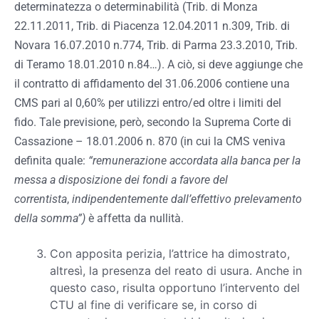
determinatezza o determinabilità (Trib. di Monza
22.11.2011, Trib. di Piacenza 12.04.2011 n.309, Trib. di
Novara 16.07.2010 n.774, Trib. di Parma 23.3.2010, Trib.
di Teramo 18.01.2010 n.84…). A ciò, si deve aggiunge che
il contratto di affidamento del 31.06.2006 contiene una
CMS pari al 0,60% per utilizzi entro/ed oltre i limiti del
fido. Tale previsione, però, secondo la Suprema Corte di
Cassazione – 18.01.2006 n. 870 (in cui la CMS veniva
definita quale:
“remunerazione accordata alla banca per la
messa a disposizione dei fondi a favore del
correntista
,
indipendentemente dall’effettivo prelevamento
della somma”)
è affetta da nullità.
Con apposita perizia, l’attrice ha dimostrato,
altresì, la presenza del reato di usura. Anche in
questo caso, risulta opportuno l’intervento del
CTU al fine di verificare se, in corso di