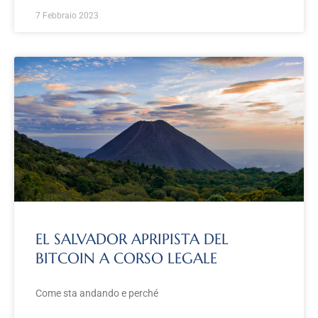
7 Febbraio 2023
EL SALVADOR APRIPISTA DEL
BITCOIN A CORSO LEGALE
Come sta andando e perché