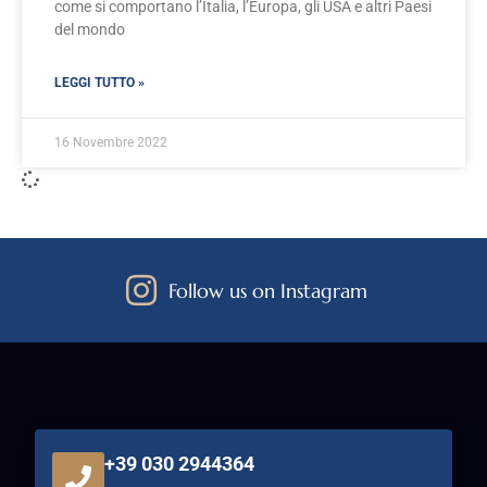
come si comportano l’Italia, l’Europa, gli USA e altri Paesi
del mondo
LEGGI TUTTO »
16 Novembre 2022
Follow us on Instagram
+39 030 2944364