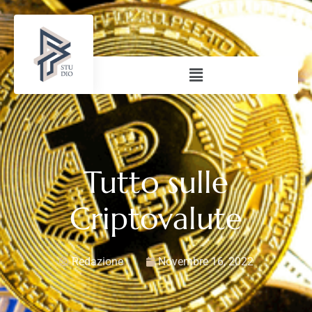
Tutto sulle
Criptovalute
Redazione
Novembre 16, 2022