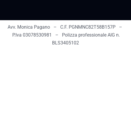
Avv. Monica Pagano – C.F. PGNMNC82T58B157P –
P.Iva 03078530981 – Polizza professionale AIG n.
BLS3405102