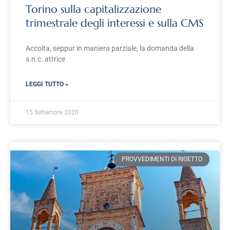
Torino sulla capitalizzazione
trimestrale degli interessi e sulla CMS
Accolta, seppur in maniera parziale, la domanda della
s.n.c. attrice
LEGGI TUTTO »
15 Settembre 2020
PROVVEDIMENTI DI RIGETTO