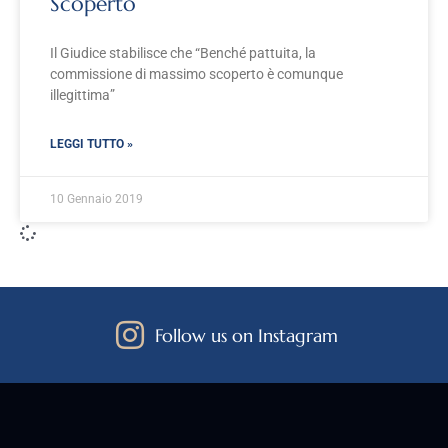
Scoperto
Il Giudice stabilisce che “Benché pattuita, la
commissione di massimo scoperto è comunque
illegittima”
LEGGI TUTTO »
10 Gennaio 2019
Follow us on Instagram