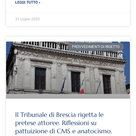
LEGGI TUTTO »
31 Luglio 2020
PROVVEDIMENTI DI RIGETTO
Il Tribunale di Brescia rigetta le
pretese attoree. Riflessioni su
pattuizione di CMS e anatocismo.