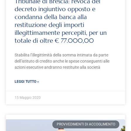
Tribunale di Brescia: revoca del
decreto ingiuntivo opposto e
condanna della banca alla
restituzione degli importi
illegittimamente percepiti, per un
totale di oltre € 77.000,00
Stabilita l’illegittimità della somma intimata da parte
dell’istituto di credito anche le spese conseguenti alle
azioni esecutive andranno restituite alla società
LEGGI TUTTO »
15 Maggio 2020
PROVVEDIMENTI DI ACCOGLIMENTO