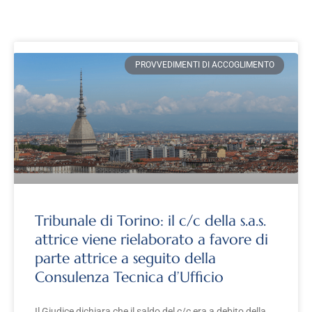
PROVVEDIMENTI DI ACCOGLIMENTO
Tribunale di Torino: il c/c della s.a.s.
attrice viene rielaborato a favore di
parte attrice a seguito della
Consulenza Tecnica d’Ufficio
Il Giudice dichiara che il saldo del c/c era a debito della