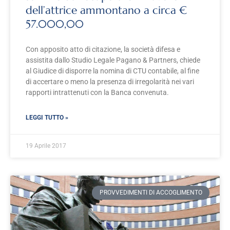
dell’attrice ammontano a circa €
57.000,00
Con apposito atto di citazione, la società difesa e
assistita dallo Studio Legale Pagano & Partners, chiede
al Giudice di disporre la nomina di CTU contabile, al fine
di accertare o meno la presenza di irregolarità nei vari
rapporti intrattenuti con la Banca convenuta.
LEGGI TUTTO »
19 Aprile 2017
PROVVEDIMENTI DI ACCOGLIMENTO