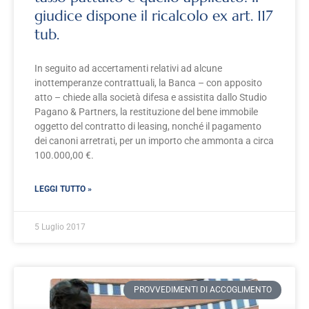
giudice dispone il ricalcolo ex art. 117
tub.
In seguito ad accertamenti relativi ad alcune
inottemperanze contrattuali, la Banca – con apposito
atto – chiede alla società difesa e assistita dallo Studio
Pagano & Partners, la restituzione del bene immobile
oggetto del contratto di leasing, nonché il pagamento
dei canoni arretrati, per un importo che ammonta a circa
100.000,00 €.
LEGGI TUTTO »
5 Luglio 2017
PROVVEDIMENTI DI ACCOGLIMENTO