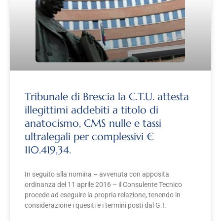
Tribunale di Brescia la C.T.U. attesta
illegittimi addebiti a titolo di
anatocismo, CMS nulle e tassi
ultralegali per complessivi €
110.419,34.
In seguito alla nomina – avvenuta con apposita
ordinanza del 11 aprile 2016 – il Consulente Tecnico
procede ad eseguire la propria relazione, tenendo in
considerazione i quesiti e i termini posti dal G.I.