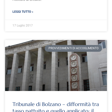
LEGGI TUTTO »
17 Luglio 2017
PROVVEDIMENTI DI ACCOGLIMENTO
Tribunale di Bolzano – difformità tra
tasso pattuito e quello applicato: il