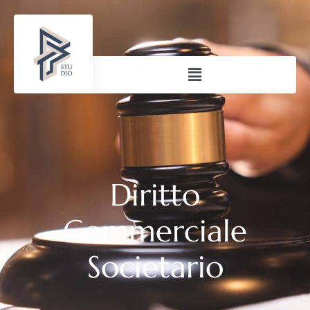
Diritto
Commerciale
Societario