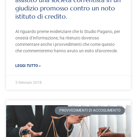
assistito una società correntista in un
giudizio promosso contro un noto
istituto di credito.
Al riguardo preme evidenziare che lo Studio Pagano, per
onestà d’informazione, ha ritenuto doveroso
commentare anche i provvedimenti che come questo
che commenteremo hanno avuto un esito sfavorevole.
LEGGI TUTTO »
3 Gennaio 2018
PROVVEDIMENTI DI ACCOGLIMENTO