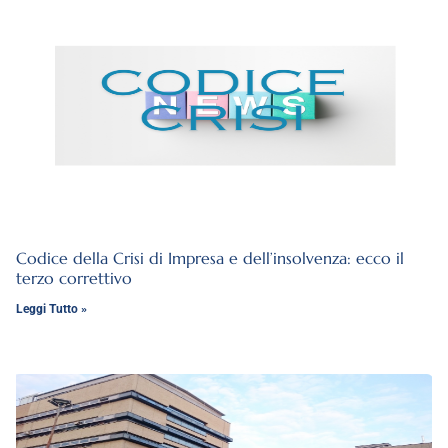
Codice della Crisi di Impresa e dell’insolvenza: ecco il
terzo correttivo
Leggi Tutto »