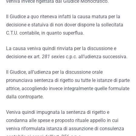
veniva invece rigettata dal Giudice Monocratico.
Il Giudice
a quo
riteneva infatti la causa matura per la
decisione e statuiva di non dover disporre la sollecitata
C.T.U. contabile, in quanto superflua.
La causa veniva quindi rinviata per la discussione e
decisione ex art.
281 sexies
c.p.c. all’udienza successiva.
Il Giudice, all’udienza per la discussione orale
pronunciava sentenza di rigetto su tutte le istanze di parte
attrice, accogliendo invece integralmente quelle formulate
dalla controparte.
Veniva quindi impugnata la sentenza di rigetto e
condanna alle spese e proposto rituale appello in cui
veniva riformulata istanza di assunzione di consulenza