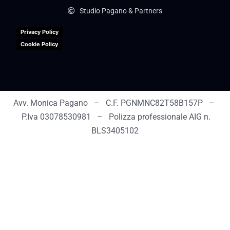
Studio Pagano & Partners
Privacy Policy
Cookie Policy
Avv. Monica Pagano – C.F. PGNMNC82T58B157P –
P.Iva 03078530981 – Polizza professionale AIG n.
BLS3405102