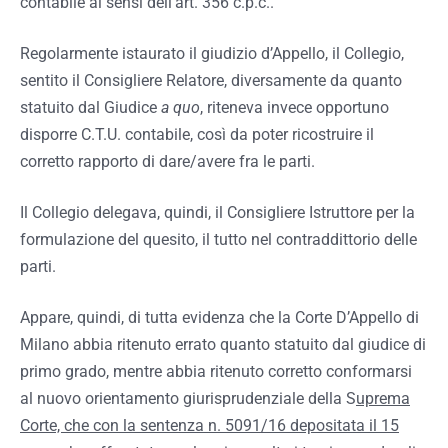
contabile ai sensi dell’art. 356 c.p.c..
Regolarmente istaurato il giudizio d’Appello, il Collegio,
sentito il Consigliere Relatore, diversamente da quanto
statuito dal Giudice
a quo
, riteneva invece opportuno
disporre C.T.U. contabile, così da poter ricostruire il
corretto rapporto di dare/avere fra le parti.
Il Collegio delegava, quindi, il Consigliere Istruttore per la
formulazione del quesito, il tutto nel contraddittorio delle
parti.
Appare, quindi, di tutta evidenza che la Corte D’Appello di
Milano abbia ritenuto errato quanto statuito dal giudice di
primo grado, mentre abbia ritenuto corretto conformarsi
al nuovo orientamento giurisprudenziale della S
uprema
Corte, che con la sentenza n. 5091/16 depositata il 15