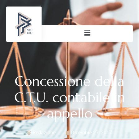
Concessione della
C.T.U. contabile in
appello
Redazione
Dicembre 27, 2017