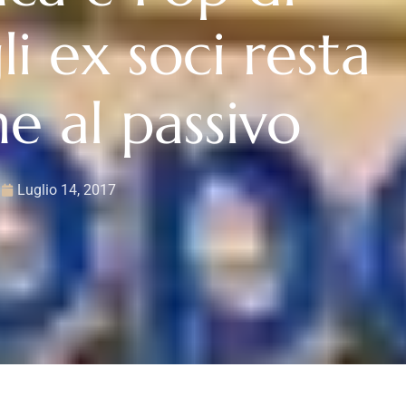
li ex soci resta
ne al passivo
Luglio 14, 2017