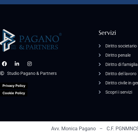
Servizi
Diritto societari
Diritto penale
Diritto di famiglia
Studio Pagano & Partners
Diritto del lavoro
Diritto civile in g
Privacy Policy
Scopri i servizi
Cookie Policy
Avv. Monica Pagano – C.F. PGNMNC8