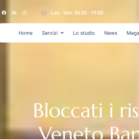
Lun - Ven: 09:00 - 19:00
Home
Servizi
Lo studio
News
Maga
Bloccati i r
Veneto Ban