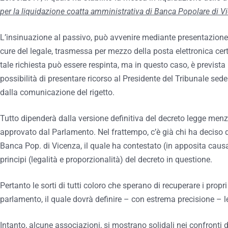
per la liquidazione coatta amministrativa di Banca Popolare di Vi
L’insinuazione al passivo, può avvenire mediante presentazion
cure del legale, trasmessa per mezzo della posta elettronica certif
tale richiesta può essere respinta, ma in questo caso, è prevista 
possibilità di presentare ricorso al Presidente del Tribunale sede
dalla comunicazione del rigetto.
Tutto dipenderà dalla versione definitiva del decreto legge menz
approvato dal Parlamento. Nel frattempo, c’è già chi ha deciso di
Banca Pop. di Vicenza, il quale ha contestato (in apposita causa
principi (legalità e proporzionalità) del decreto in questione.
Pertanto le sorti di tutti coloro che sperano di recuperare i propr
parlamento, il quale dovrà definire – con estrema precisione – le 
Intanto, alcune associazioni, si mostrano solidali nei confronti 