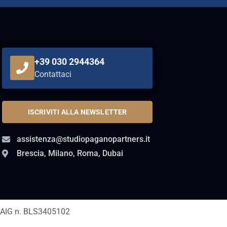
+39 030 2944364
Contattaci
ISCRIVITI ALLA NEWSLETTER
assistenza@studiopaganopartners.it
Brescia, Milano, Roma, Dubai
AIG n. BLS3405102