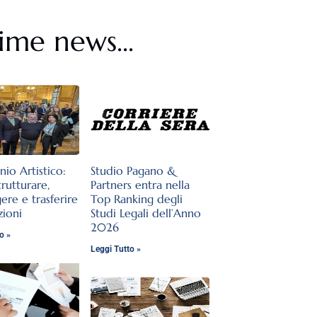
ime news...
nio Artistico:
Studio Pagano &
rutturare,
Partners entra nella
ere e trasferire
Top Ranking degli
zioni
Studi Legali dell’Anno
2026
o »
Leggi Tutto »