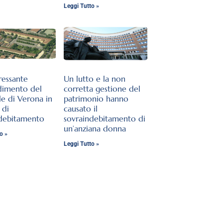
Leggi Tutto »
ressante
Un lutto e la non
dimento del
corretta gestione del
le di Verona in
patrimonio hanno
 di
causato il
ndebitamento
sovraindebitamento di
un’anziana donna
o »
Leggi Tutto »