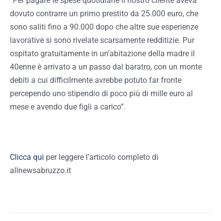
“Per pagare le spese quotidiane il nostro cliente aveva
dovuto contrarre un primo prestito da 25.000 euro, che
sono saliti fino a 90.000 dopo che altre sue esperienze
lavorative si sono rivelate scarsamente redditizie. Pur
ospitato gratuitamente in un’abitazione della madre il
40enne è arrivato a un passo dal baratro, con un monte
debiti a cui difficilmente avrebbe potuto far fronte
percependo uno stipendio di poco più di mille euro al
mese e avendo due figli a carico”.
Clicca qui
per leggere l’articolo completo di
allnewsabruzzo.it