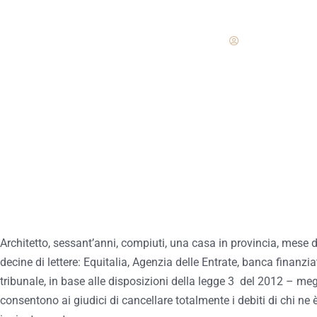
Redazione
Architetto, sessant’anni, compiuti, una casa in provincia, mese 
decine di lettere: Equitalia, Agenzia delle Entrate, banca finanziat
tribunale, in base alle disposizioni della legge 3 del 2012 – me
consentono ai giudici di cancellare totalmente i debiti di chi ne