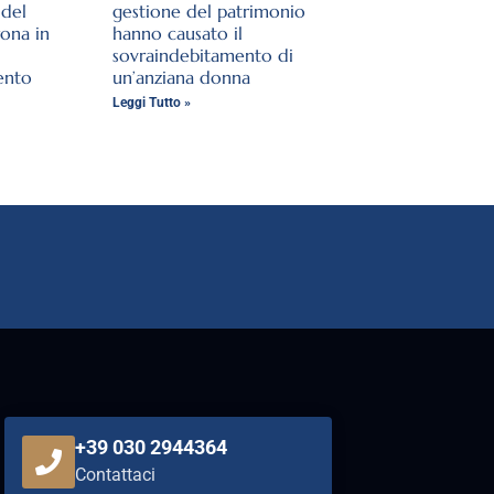
del
gestione del patrimonio
rona in
hanno causato il
sovraindebitamento di
ento
un’anziana donna
Leggi Tutto »
+39 030 2944364
Contattaci