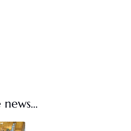
 news...