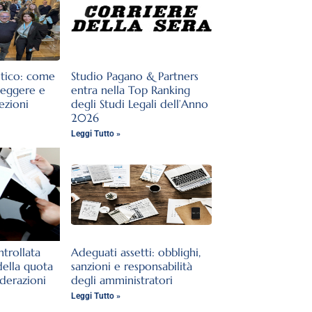
stico: come
Studio Pagano & Partners
teggere e
entra nella Top Ranking
lezioni
degli Studi Legali dell’Anno
2026
Leggi Tutto »
trollata
Adeguati assetti: obblighi,
della quota
sanzioni e responsabilità
iderazioni
degli amministratori
Leggi Tutto »