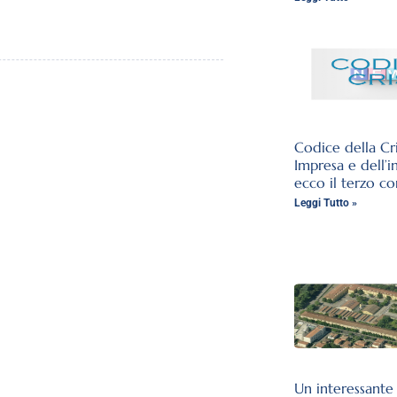
Codice della Cri
Impresa e dell’i
ecco il terzo co
Leggi Tutto »
Un interessante