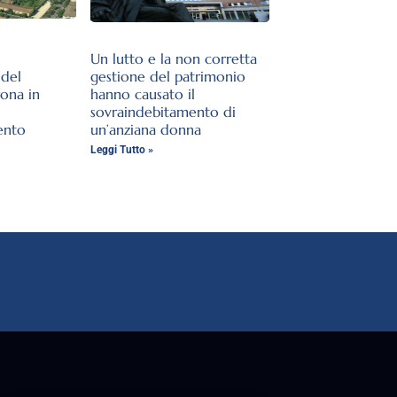
Un lutto e la non corretta
del
gestione del patrimonio
rona in
hanno causato il
sovraindebitamento di
ento
un’anziana donna
Leggi Tutto »