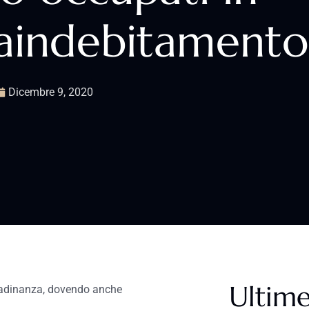
raindebitamento
Dicembre 9, 2020
Ultime
ittadinanza, dovendo anche