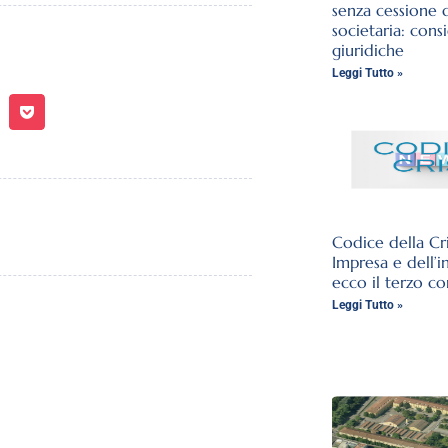
senza cessione 
societaria: cons
giuridiche
Leggi Tutto »
Codice della Cri
Impresa e dell’i
ecco il terzo co
Leggi Tutto »