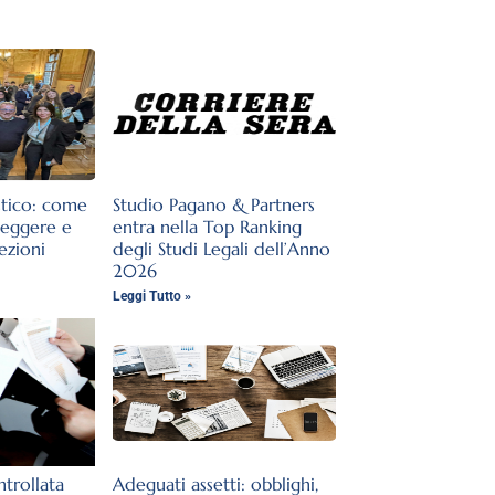
stico: come
Studio Pagano & Partners
teggere e
entra nella Top Ranking
lezioni
degli Studi Legali dell’Anno
2026
Leggi Tutto »
trollata
Adeguati assetti: obblighi,