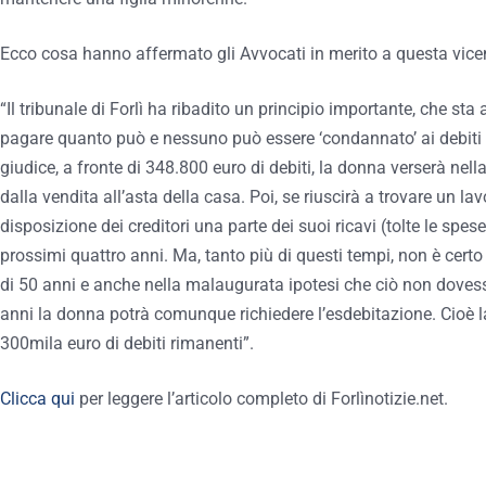
Ecco cosa hanno affermato gli Avvocati in merito a questa vice
“Il tribunale di Forlì ha ribadito un principio importante, che sta
pagare quanto può e nessuno può essere ‘condannato’ ai debiti 
giudice, a fronte di 348.800 euro di debiti, la donna verserà nell
dalla vendita all’asta della casa. Poi, se riuscirà a trovare un lav
disposizione dei creditori una parte dei suoi ricavi (tolte le spese
prossimi quattro anni. Ma, tanto più di questi tempi, non è certo
di 50 anni e anche nella malaugurata ipotesi che ciò non dovess
anni la donna potrà comunque richiedere l’esdebitazione. Cioè 
300mila euro di debiti rimanenti”.
Clicca qui
per leggere l’articolo completo di Forlìnotizie.net.