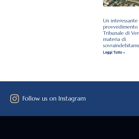
Un interessante
provvedimento 
Tribunale di Ve
materia di
sovraindebitam
Leggi Tutto »
Follow us on Instagram