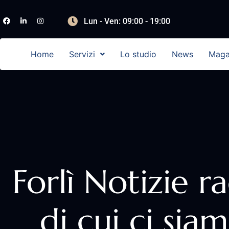
Lun - Ven: 09:00 - 19:00
Home
Servizi
Lo studio
News
Maga
Forlì Notizie 
di cui ci sia