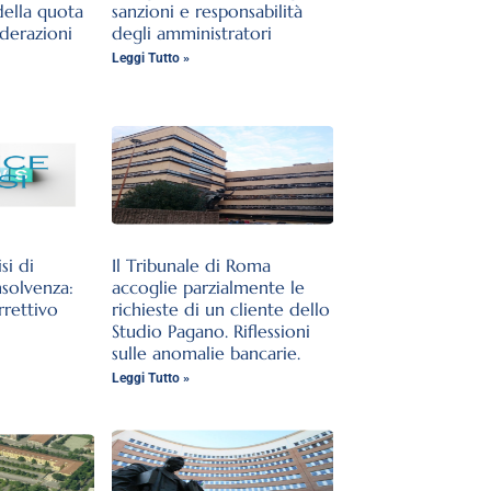
della quota
sanzioni e responsabilità
iderazioni
degli amministratori
Leggi Tutto »
si di
Il Tribunale di Roma
nsolvenza:
accoglie parzialmente le
rrettivo
richieste di un cliente dello
Studio Pagano. Riflessioni
sulle anomalie bancarie.
Leggi Tutto »