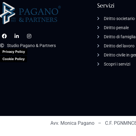
Servizi
Diritto societari
Diritto penale
Diritto di famiglia
Studio Pagano & Partners
Diritto del lavoro
Privacy Policy
Diritto civile in g
Cookie Policy
Scopri i servizi
Avv. Monica Pagano – C.F. PGNMNC8