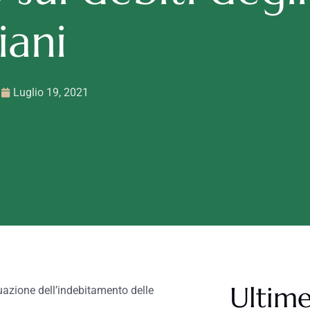
liani
Luglio 19, 2021
Ultime
ituazione dell’indebitamento delle