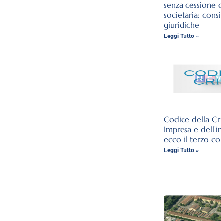
senza cessione 
societaria: cons
giuridiche
Leggi Tutto »
Codice della Cri
Impresa e dell’i
ecco il terzo co
Leggi Tutto »