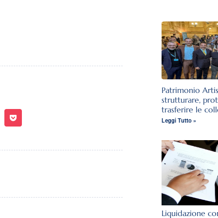
Patrimonio Arti
strutturare, pro
trasferire le col
Leggi Tutto »
Liquidazione con