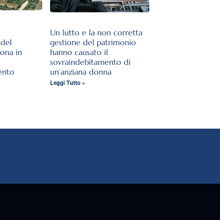
Un lutto e la non corretta
del
gestione del patrimonio
rona in
hanno causato il
sovraindebitamento di
ento
un’anziana donna
Leggi Tutto »