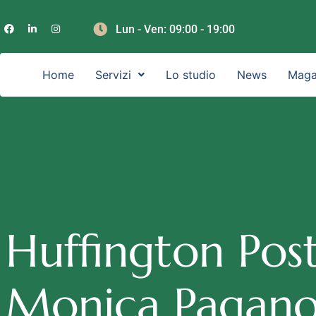
Lun - Ven: 09:00 - 19:00
Home
Servizi
Lo studio
News
Maga
Huffington Post 
Monica Pagano 