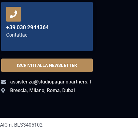
+39 030 2944364
Contattaci
ISCRIVITI ALLA NEWSLETTER
assistenza@studiopaganopartners.it
Brescia, Milano, Roma, Dubai
AIG n. BLS3405102