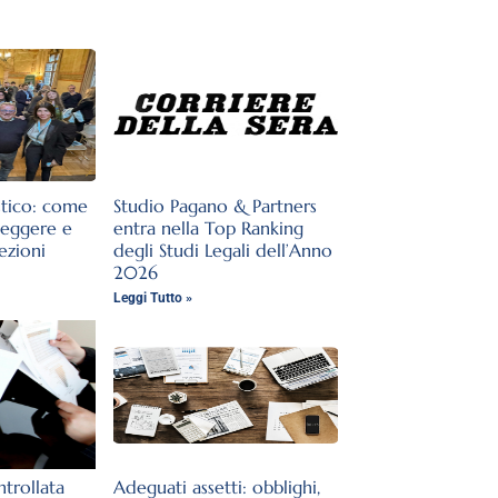
stico: come
Studio Pagano & Partners
teggere e
entra nella Top Ranking
lezioni
degli Studi Legali dell’Anno
2026
Leggi Tutto »
trollata
Adeguati assetti: obblighi,