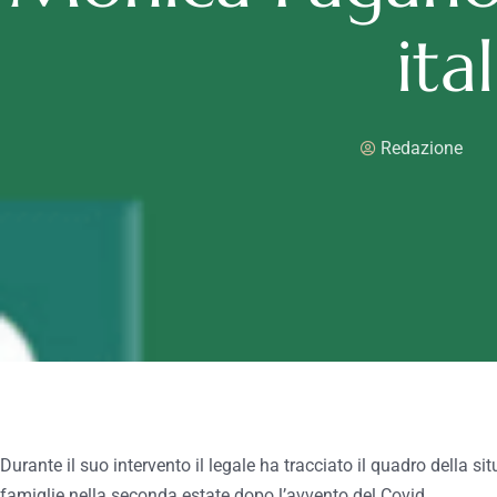
ita
Redazione
Durante il suo intervento il legale ha tracciato il quadro della s
famiglie nella seconda estate dopo l’avvento del Covid.