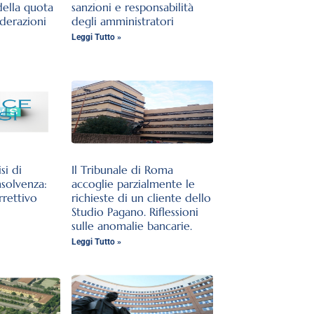
della quota
sanzioni e responsabilità
iderazioni
degli amministratori
Leggi Tutto »
si di
Il Tribunale di Roma
nsolvenza:
accoglie parzialmente le
rrettivo
richieste di un cliente dello
Studio Pagano. Riflessioni
sulle anomalie bancarie.
Leggi Tutto »