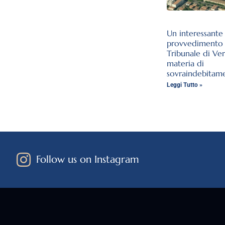
Un interessante
provvedimento 
Tribunale di Ve
materia di
sovraindebitam
Leggi Tutto »
Follow us on Instagram