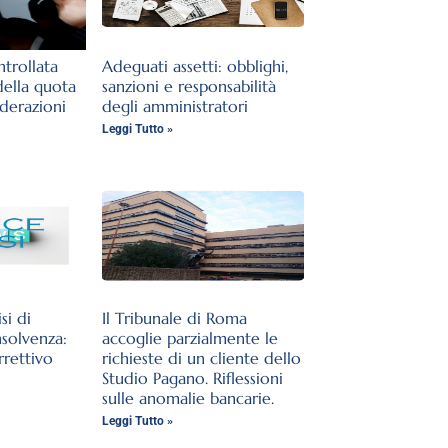
trollata
Adeguati assetti: obblighi,
della quota
sanzioni e responsabilità
iderazioni
degli amministratori
Leggi Tutto »
si di
Il Tribunale di Roma
nsolvenza:
accoglie parzialmente le
rrettivo
richieste di un cliente dello
Studio Pagano. Riflessioni
sulle anomalie bancarie.
Leggi Tutto »