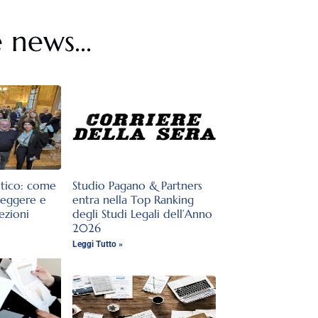
 news...
stico: come
Studio Pagano & Partners
teggere e
entra nella Top Ranking
lezioni
degli Studi Legali dell’Anno
2026
Leggi Tutto »