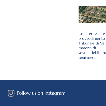
Un interessante
provvedimento 
Tribunale di Ve
materia di
sovraindebitam
Leggi Tutto »
Follow us on Instagram