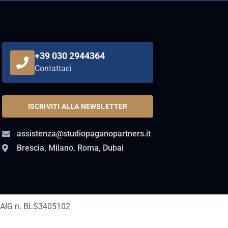
+39 030 2944364
Contattaci
ISCRIVITI ALLA NEWSLETTER
assistenza@studiopaganopartners.it
Brescia, Milano, Roma, Dubai
AIG n. BLS3405102