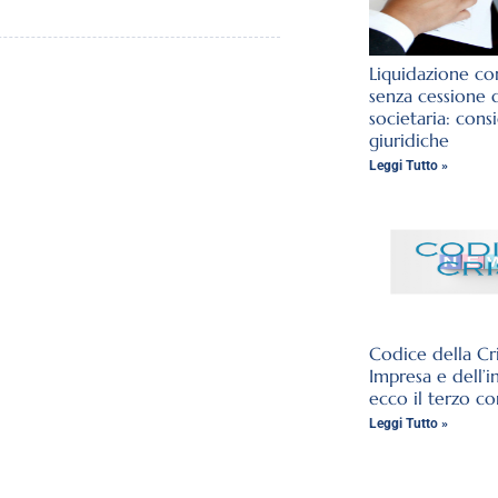
Liquidazione con
senza cessione 
societaria: cons
giuridiche
Leggi Tutto »
Codice della Cri
Impresa e dell’i
ecco il terzo co
Leggi Tutto »