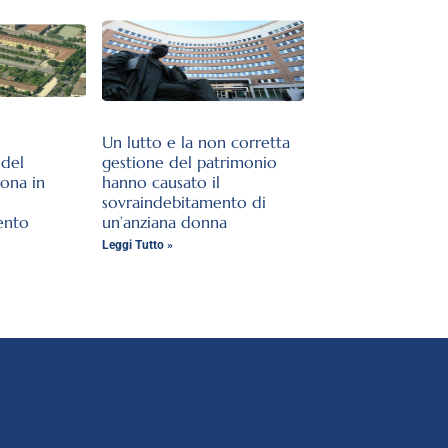
Un lutto e la non corretta
del
gestione del patrimonio
rona in
hanno causato il
sovraindebitamento di
ento
un’anziana donna
Leggi Tutto »