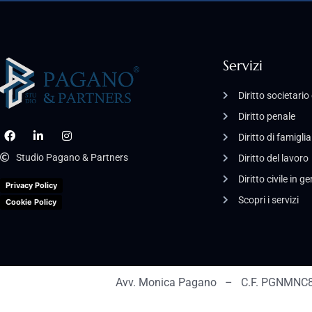
Servizi
Diritto societari
Diritto penale
Diritto di famiglia
Studio Pagano & Partners
Diritto del lavoro
Diritto civile in g
Privacy Policy
Scopri i servizi
Cookie Policy
Avv. Monica Pagano – C.F. PGNMNC8