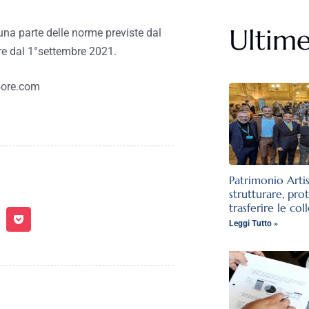
Ultime
na parte delle norme previste dal
ore dal 1°settembre 2021.
24ore.com
Patrimonio Arti
strutturare, pro
trasferire le col
Leggi Tutto »