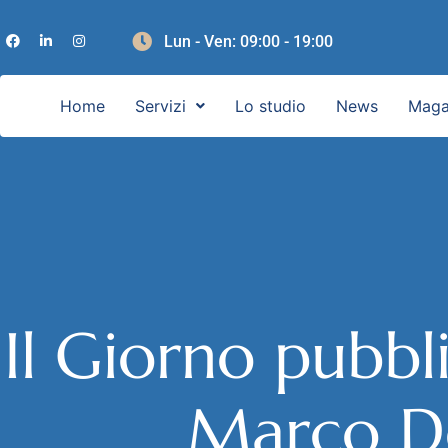
Lun - Ven: 09:00 - 19:00
Home
Servizi
Lo studio
News
Maga
Il Giorno pubbli
Marco D