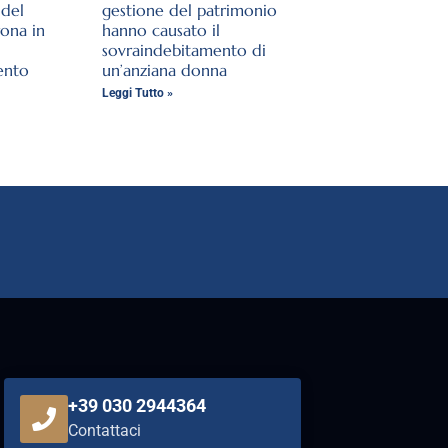
del
gestione del patrimonio
rona in
hanno causato il
sovraindebitamento di
ento
un’anziana donna
Leggi Tutto »
+39 030 2944364
Contattaci