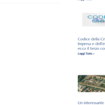
Codice della Cri
Impresa e dell’i
ecco il terzo co
Leggi Tutto »
Un interessante