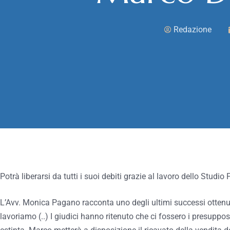
Redazione
Potrà liberarsi da tutti i suoi debiti grazie al lavoro dello Studi
L’Avv. Monica Pagano racconta uno degli ultimi successi ottenut
lavoriamo (..) I giudici hanno ritenuto che ci fossero i presuppos