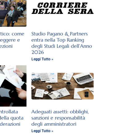
stico: come
Studio Pagano & Partners
teggere e
entra nella Top Ranking
lezioni
degli Studi Legali dell’Anno
2026
Leggi Tutto »
trollata
Adeguati assetti: obblighi,
della quota
sanzioni e responsabilità
iderazioni
degli amministratori
Leggi Tutto »