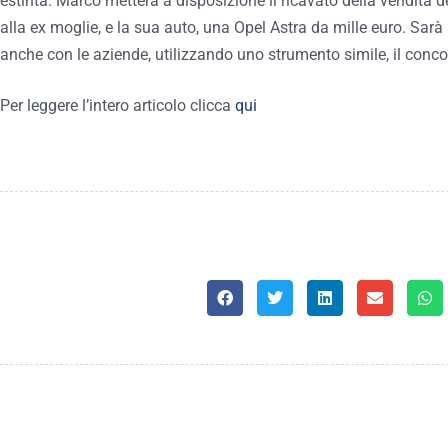
estinta. Marco metterà a disposizione il ricavato della vendita d
alla ex moglie, e la sua auto, una Opel Astra da mille euro. Sar
anche con le aziende, utilizzando uno strumento simile, il conco
Per leggere l’intero articolo clicca
qui