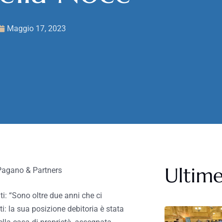
Maggio 17, 2023
Ultime
o Pagano & Partners
i: “Sono oltre due anni che ci
ti: la sua posizione debitoria è stata