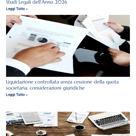
Studi Legali dell’Anno 2026
Leggi Tutto »
Liquidazione controllata senza cessione della quota
societaria: considerazioni giuridiche
Leggi Tutto »