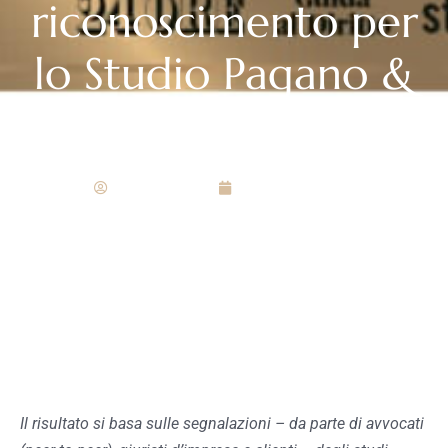
riconoscimento per
lo Studio Pagano &
Partners
Redazione
Maggio 22, 2020
Il risultato si basa sulle segnalazioni – da parte di avvocati