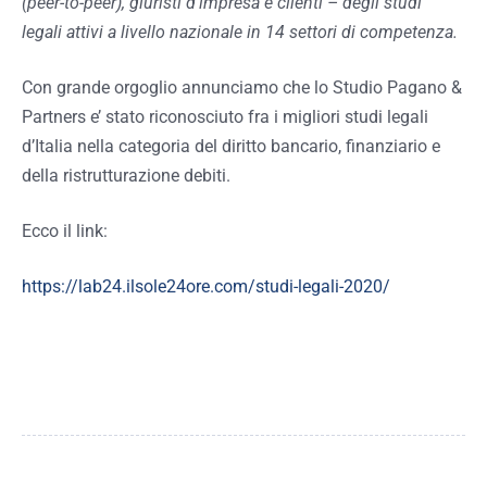
(peer-to-peer), giuristi d’impresa e clienti – degli studi
legali attivi a livello nazionale in 14 settori di competenza.
Con grande orgoglio annunciamo che lo Studio Pagano &
Partners e’ stato riconosciuto fra i migliori studi legali
d’Italia nella categoria del diritto bancario, finanziario e
della ristrutturazione debiti.
Ecco il link:
https://lab24.ilsole24ore.com/studi-legali-2020/