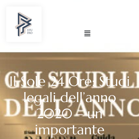
Il Sole 24 Ore: Studi
legali dell’anno
2020 – un
importante