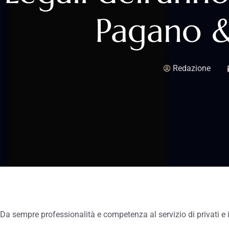
Pagano &
Redazione
Da sempre professionalità e competenza al servizio di privati e