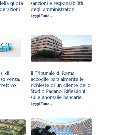
della quota
sanzioni e responsabilità
iderazioni
degli amministratori
Leggi Tutto »
si di
Il Tribunale di Roma
nsolvenza:
accoglie parzialmente le
rrettivo
richieste di un cliente dello
Studio Pagano. Riflessioni
sulle anomalie bancarie.
Leggi Tutto »