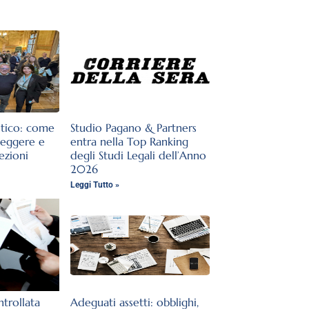
stico: come
Studio Pagano & Partners
teggere e
entra nella Top Ranking
lezioni
degli Studi Legali dell’Anno
2026
Leggi Tutto »
trollata
Adeguati assetti: obblighi,