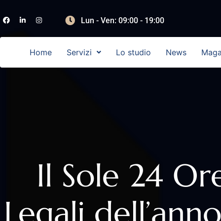
Lun - Ven: 09:00 - 19:00
Home
Servizi
Lo studio
News
Maga
Il Sole 24 Ore
Legali dell’ann