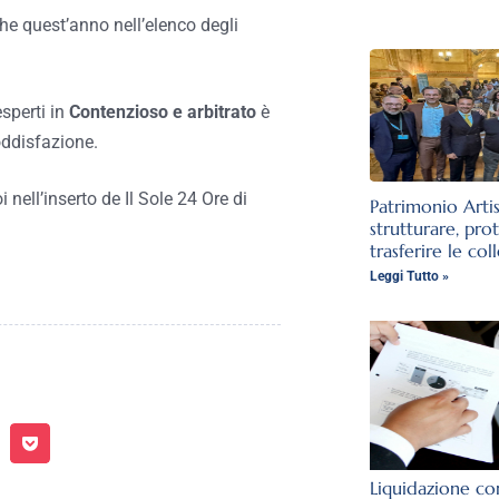
e quest’anno nell’elenco degli
esperti in
Contenzioso e arbitrato
è
oddisfazione.
nell’inserto de Il Sole 24 Ore di
Patrimonio Arti
strutturare, pro
trasferire le col
Leggi Tutto »
Liquidazione con