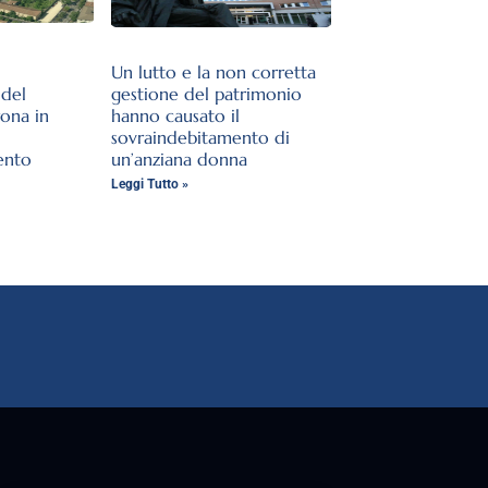
Un lutto e la non corretta
del
gestione del patrimonio
rona in
hanno causato il
sovraindebitamento di
ento
un’anziana donna
Leggi Tutto »