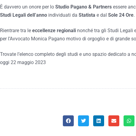
È davvero un onore per lo
Studio Pagano & Partners
essere anch
Studi Legali dell’anno
individuati da
Statista
e dal
Sole 24 Ore
.
Rientrare tra le
eccellenze regionali
nonché tra gli Studi Legali 
per l’Avvocato Monica Pagano motivo di orgoglio e di grande s
Trovate l’elenco completo degli studi e uno spazio dedicato a noi 
oggi 22 maggio 2023