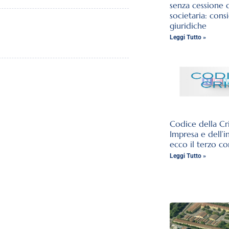
senza cessione 
societaria: cons
giuridiche
Leggi Tutto »
Codice della Cri
Impresa e dell’i
ecco il terzo co
Leggi Tutto »