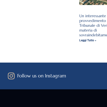
Un interessante
provvedimento 
Tribunale di Ve
materia di
sovraindebitam
Leggi Tutto »
Follow us on Instagram