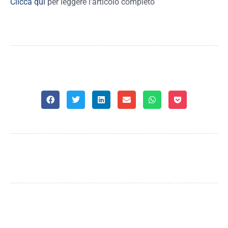
Clicca qui
per leggere l’articolo completo