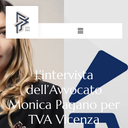
L’intervista
dell’Avvocato
Monica Pagano per
TVA Vicenza