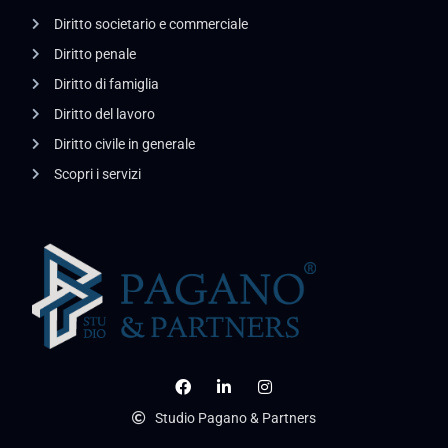
Diritto societario e commerciale
Diritto penale
Diritto di famiglia
Diritto del lavoro
Diritto civile in generale
Scopri i servizi
Studio Pagano & Partners