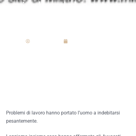
risolto dal nostro
Studio
Redazione
Settembre 16, 2020
Problemi di lavoro hanno portato l’uomo a indebitarsi
pesantemente.