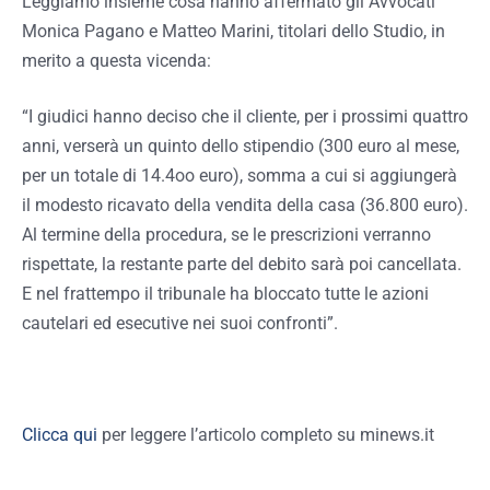
Leggiamo insieme cosa hanno affermato gli Avvocati
Monica Pagano e Matteo Marini, titolari dello Studio, in
merito a questa vicenda:
“I giudici hanno deciso che il cliente, per i prossimi quattro
anni, verserà un quinto dello stipendio (300 euro al mese,
per un totale di 14.4oo euro), somma a cui si aggiungerà
il modesto ricavato della vendita della casa (36.800 euro).
Al termine della procedura, se le prescrizioni verranno
rispettate, la restante parte del debito sarà poi cancellata.
E nel frattempo il tribunale ha bloccato tutte le azioni
cautelari ed esecutive nei suoi confronti”.
Clicca qui
per leggere l’articolo completo su minews.it