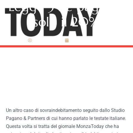
Legge 3 ne pagherà
solo il 20%
Redazione
Maggio 24, 2021
Un altro caso di sovraindebitamento seguito dallo Studio
Pagano & Partners di cui hanno parlato le testate italiane.
Questa volta si tratta del giornale MonzaToday che ha