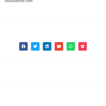
usuraonline.com