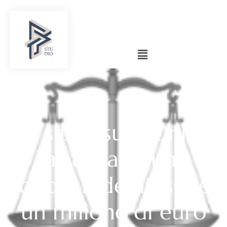
Sul sito Usura Online
la storia di una
coppia indebitasi per
un milione di euro