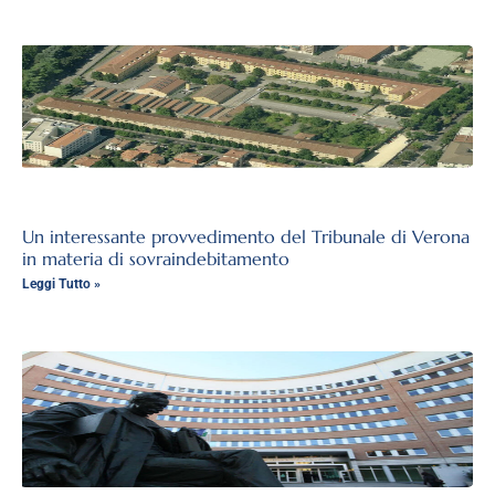
Un interessante provvedimento del Tribunale di Verona
in materia di sovraindebitamento
Leggi Tutto »