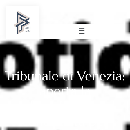
Tribunale di Venezia:
aperta la
liquidazione
controllata per