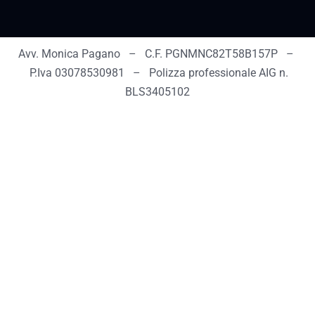
Avv. Monica Pagano – C.F. PGNMNC82T58B157P –
P.Iva 03078530981 – Polizza professionale AIG n.
BLS3405102