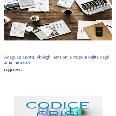
Adeguati assetti: obblighi, sanzioni e responsabilità degli
amministratori
Leggi Tutto »