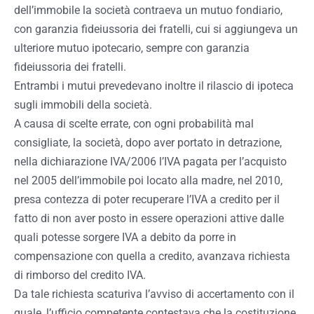
dell’immobile la società contraeva un mutuo fondiario,
con garanzia fideiussoria dei fratelli, cui si aggiungeva un
ulteriore mutuo ipotecario, sempre con garanzia
fideiussoria dei fratelli.
Entrambi i mutui prevedevano inoltre il rilascio di ipoteca
sugli immobili della società.
A causa di scelte errate, con ogni probabilità mal
consigliate, la società, dopo aver portato in detrazione,
nella dichiarazione IVA/2006 l’IVA pagata per l’acquisto
nel 2005 dell’immobile poi locato alla madre, nel 2010,
presa contezza di poter recuperare l’IVA a credito per il
fatto di non aver posto in essere operazioni attive dalle
quali potesse sorgere IVA a debito da porre in
compensazione con quella a credito, avanzava richiesta
di rimborso del credito IVA.
Da tale richiesta scaturiva l’avviso di accertamento con il
quale, l’ufficio competente contestava che la costituzione