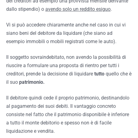
dei creditori ad esempio una provvista mensile derivante
dallo stipendio) o
avendo solo un reddito esiguo
.
Vi si può accedere chiaramente anche nel caso in cui vi
siano beni del debitore da liquidare (che siano ad
esempio immobili o mobili registrati come le auto).
Il soggetto sovraindebitato, non avendo la possibilità di
riuscire a formulare una proposta di rientro per tutti i
creditori, prende la decisione di liquidare
tutto
quello che è
il suo
patrimonio.
Il debitore quindi cede il proprio patrimonio, destinandolo
al pagamento dei suoi debiti. Il vantaggio concreto
consiste nel fatto che il patrimonio disponibile è inferiore
a tutto il monte debitorio e spesso non è di facile
liquidazione e vendita.