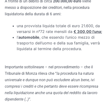
A fronte di un debito di circa
200.000,00 euro
viene
messo a disposizione dei creditori, nella procedura
liquidatoria della durata di 6 anni:
una provvista liquida totale di euro 21.600, da
versarsi in n°72 rate mensili da
€ 300,00 l’una
;
l’
automobile
, che essendo l’unico mezzo di
trasporto dell’uomo e della sua famiglia, verrà
liquidata al termine della procedura.
Importante sottolineare – nel provvedimento – che il
Tribunale di Monza rileva che “
la procedura ha natura
universale e dunque non può escludere alcun bene, ivi
compresi i crediti e che pertanto deve essere ricompresa
nella liquidazione anche una quota del reddito da lavoro
dipendente (..)”.