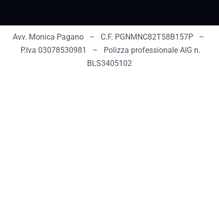
Avv. Monica Pagano – C.F. PGNMNC82T58B157P –
P.Iva 03078530981 – Polizza professionale AIG n.
BLS3405102