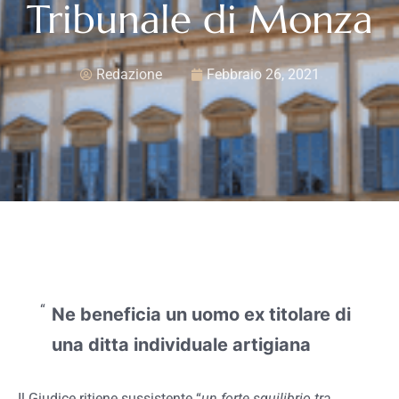
Tribunale di Monza
Redazione
Febbraio 26, 2021
Ne beneficia un uomo ex titolare di
una ditta individuale artigiana
Il Giudice ritiene sussistente “
un forte squilibrio tra