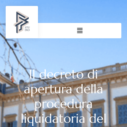
Il decreto di
apertura della
procedura
liquidatoria del