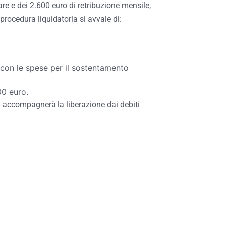
are e dei 2.600 euro di retribuzione mensile,
procedura liquidatoria si avvale di:
 con le spese per il sostentamento
00 euro.
si accompagnerà la liberazione dai debiti