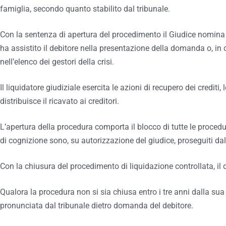
famiglia, secondo quanto stabilito dal tribunale.
Con la sentenza di apertura del procedimento il Giudice nomina 
ha assistito il debitore nella presentazione della domanda o, in ca
nell’elenco dei gestori della crisi.
Il liquidatore giudiziale esercita le azioni di recupero dei crediti, 
distribuisce il ricavato ai creditori.
L’apertura della procedura comporta il blocco di tutte le procedur
di cognizione sono, su autorizzazione del giudice, proseguiti dal
Con la chiusura del procedimento di liquidazione controllata, il de
Qualora la procedura non si sia chiusa entro i tre anni dalla sua
pronunciata dal tribunale dietro domanda del debitore.