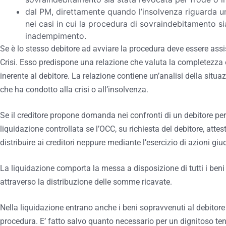
dal PM, direttamente quando l’insolvenza riguarda 
nei casi in cui la procedura di sovraindebitamento s
inadempimento.
Se è lo stesso debitore ad avviare la procedura deve essere ass
Crisi. Esso predispone una relazione che valuta la completezza 
inerente al debitore. La relazione contiene un’analisi della situ
che ha condotto alla crisi o all’insolvenza.
Se il creditore propone domanda nei confronti di un debitore pers
liquidazione controllata se l’OCC, su richiesta del debitore, atte
distribuire ai creditori neppure mediante l’esercizio di azioni giud
La liquidazione comporta la messa a disposizione di tutti i beni d
attraverso la distribuzione delle somme ricavate.
Nella liquidazione entrano anche i beni sopravvenuti al debitore 
procedura. E’ fatto salvo quanto necessario per un dignitoso teno