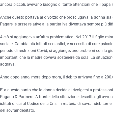
ancora piccoli, avevano bisogno di tante attenzioni che il papà 
Anche questo portava al divorzio che prosciugava la donna sia 
Pagare le tasse relative alla partita Iva diventava sempre più diff
A ciò si aggiungeva un’altra problematica. Nel 2017 il figlio m
sociale. Cambia più istituti scolastici, e necessita di cure psicolo
periodo di restrizioni Covid, si aggiungevano problemi con la giu
importanti che la madre doveva sostenere da sola. La situazione 
aggrava.
Anno dopo anno, mora dopo mora, il debito arrivava fino a 200.
E’ a questo punto che la donna decide di rivolgersi a professioni
Pagano & Partners. A fronte della situazione descritta, gli avvoca
istituti di cui al Codice della Crisi in materia di sovraindebitam
del sovraindebitato.