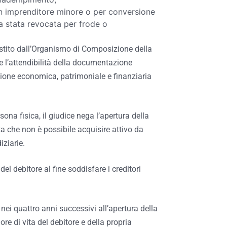
un imprenditore minore o per conversione
ia stata revocata per frode o
istito dall’Organismo di Composizione della
e l’attendibilità della documentazione
azione economica, patrimoniale e finanziaria
ona fisica, il giudice nega l’apertura della
sta che non è possibile acquisire attivo da
iziarie.
el debitore al fine soddisfare i creditori
nei quattro anni successivi all’apertura della
re di vita del debitore e della propria