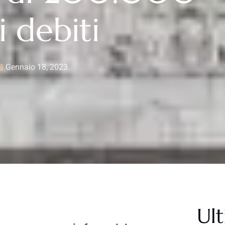
i debiti
Gennaio 18, 2023
Ult