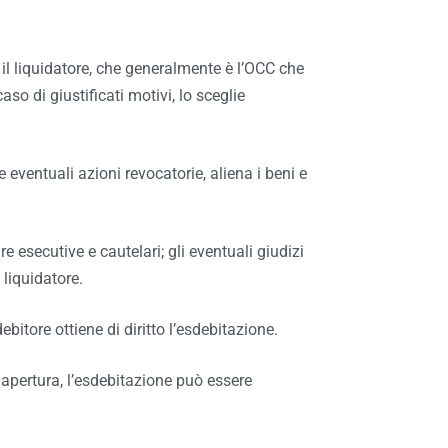
il liquidatore, che generalmente è l’OCC che
so di giustificati motivi, lo sceglie
le eventuali azioni revocatorie, aliena i beni e
e esecutive e cautelari; gli eventuali giudizi
 liquidatore.
bitore ottiene di diritto l’esdebitazione.
 apertura, l’esdebitazione può essere