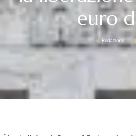
euro d
Redazione