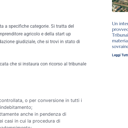
Un inte
a a specifiche categorie. Si tratta del
provve
mprenditore agricolo e della start up
Tribuna
materia
zione giudiziale, che si trovi in stato di
sovrai
Leggi Tutt
cata che si instaura con ricorso al tribunale
ntrollata, o per conversione in tutti i
aindebitamento;
rettamente anche in pendenza di
i casi in cui la procedura di
inadempimento;