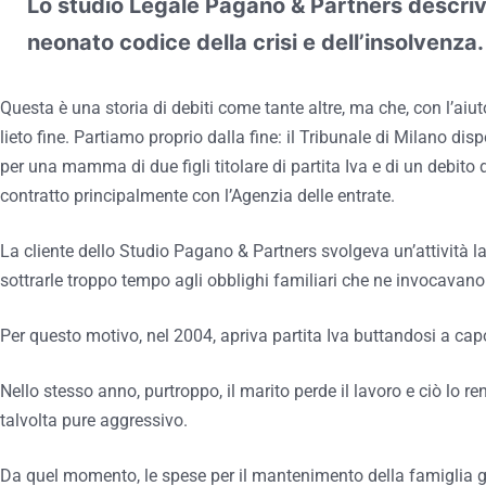
Lo studio Legale Pagano & Partners descriv
neonato codice della crisi e dell’insolvenza.
Questa è una storia di debiti come tante altre, ma che, con l’aiut
lieto fine. Partiamo proprio dalla fine: il Tribunale di Milano dis
per una mamma di due figli titolare di partita Iva e di un debit
contratto principalmente con l’Agenzia delle entrate.
La cliente dello Studio Pagano & Partners svolgeva un’attività 
sottrarle troppo tempo agli obblighi familiari che ne invocavano
Per questo motivo, nel 2004, apriva partita Iva buttandosi a cap
Nello stesso anno, purtroppo, il marito perde il lavoro e ciò lo 
talvolta pure aggressivo.
Da quel momento, le spese per il mantenimento della famiglia gr