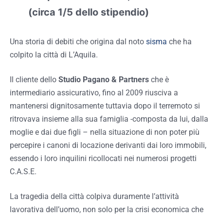
(circa 1/5 dello stipendio)
Una storia di debiti che origina dal noto
sisma
che ha
colpito la città di L’Aquila.
Il cliente dello
Studio Pagano & Partners
che è
intermediario assicurativo, fino al 2009 riusciva a
mantenersi dignitosamente tuttavia dopo il terremoto si
ritrovava insieme alla sua famiglia -composta da lui, dalla
moglie e dai due figli – nella situazione di non poter più
percepire i canoni di locazione derivanti dai loro immobili,
essendo i loro inquilini ricollocati nei numerosi progetti
C.A.S.E.
La tragedia della città colpiva duramente l’attività
lavorativa dell’uomo, non solo per la crisi economica che