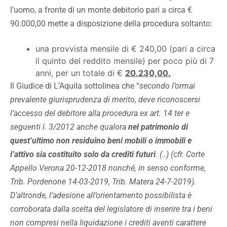
l’uomo, a fronte di un monte debitorio pari a circa €
90.000,00 mette a disposizione della procedura soltanto:
una provvista mensile di € 240,00 (pari a circa
il quinto del reddito mensile) per poco più di 7
anni, per un totale di €
20.230,00.
Il Giudice di L’Aquila sottolinea che “
secondo l’ormai
prevalente giurisprudenza di merito, deve riconoscersi
l’accesso del debitore alla procedura ex art. 14 ter e
seguenti l. 3/2012 anche qualora
nel patrimonio di
quest’ultimo non residuino beni mobili o immobili e
l’attivo sia costituito solo da crediti futuri
. (..) (cfr. Corte
Appello Verona 20-12-2018 nonché, in senso conforme,
Trib. Pordenone 14-03-2019, Trib. Matera 24-7-2019).
D’altronde, l’adesione all’orientamento possibilista è
corroborata dalla scelta del legislatore di inserire tra i beni
non compresi nella liquidazione i crediti aventi carattere