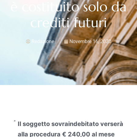
è costituito solo da
crediti futuri
Redazione
Novembre 16, 2020
Il soggetto sovraindebitato verserà
alla procedura € 240,00 al mese