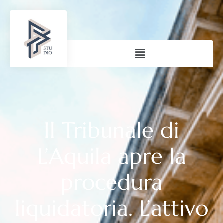
Il Tribunale di
L’Aquila apre la
procedura
liquidatoria. L’attivo