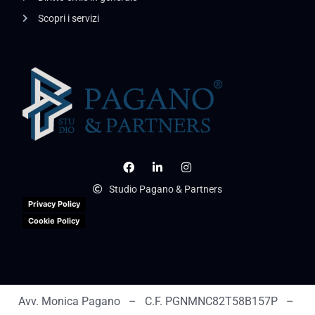
Scopri i servizi
Studio Pagano & Partners
Privacy Policy
Cookie Policy
Avv. Monica Pagano – C.F. PGNMNC82T58B157P –