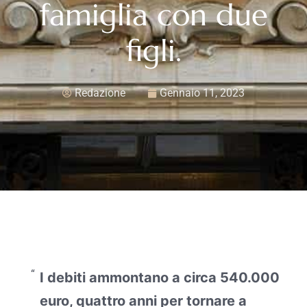
famiglia con due
figli.
Redazione
Gennaio 11, 2023
I debiti ammontano a circa 540.000
euro, quattro anni per tornare a