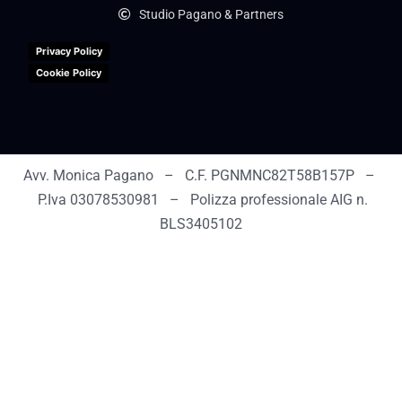
Studio Pagano & Partners
Privacy Policy
Cookie Policy
Avv. Monica Pagano – C.F. PGNMNC82T58B157P –
P.Iva 03078530981 – Polizza professionale AIG n.
BLS3405102