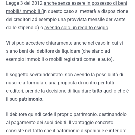
Legge 3 del 2012
anche senza essere in possesso di beni
mobili/immobili (i
n questo caso si metterà a disposizione
dei creditori ad esempio una provvista mensile derivante
dallo stipendio) o
avendo solo un reddito esiguo
.
Vi si può accedere chiaramente anche nel caso in cui vi
siano beni del debitore da liquidare (che siano ad
esempio immobili o mobili registrati come le auto).
Il soggetto sovraindebitato, non avendo la possibilità di
riuscire a formulare una proposta di rientro per tutti i
creditori, prende la decisione di liquidare
tutto
quello che è
il suo
patrimonio.
Il debitore quindi cede il proprio patrimonio, destinandolo
al pagamento dei suoi debiti. Il vantaggio concreto
consiste nel fatto che il patrimonio disponibile è inferiore