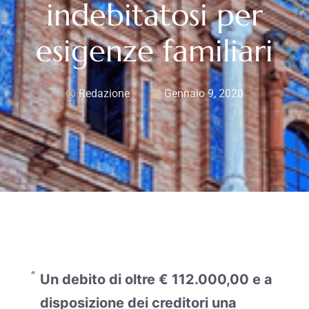
indebitatosi per
esigenze familiari
Redazione
Gennaio 9, 2020
Un debito di oltre € 112.000,00 e a
disposizione dei creditori una