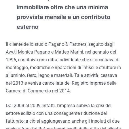
immobiliare oltre che una minima
provvista mensile e un contributo
esterno
Il cliente dello studio Pagano & Partners, seguito dagli
Avv.ti Monica Pagano e Matteo Marini, nel gennaio del
1996, costituiva una ditta individuale che si occupava di
montaggio, modifiche e riparazioni di infissi e strutture in
alluminio, ferro, legno e materiali. Tale attività cessava
nel 2013 e veniva cancellata del Registro Imprese della
Camera di Commercio nel 2014.
Dal 2008 al 2009, infatti, l’impresa subiva la crisi del
settore edilizio con una conseguente riduzione del
fatturato; a ciò si aggiungevano anche gli insoluti di due
società (una fallita) per lavori svolti dalla ditta del cliente.