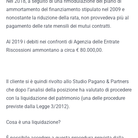
Nel 2018, a seguito di una rimodulazione del piano di
ammortamento del finanziamento stipulato nel 2009 e
nonostante la riduzione della rata, non provvedeva più al
pagamento delle rate mensili dei mutui contratti.
Al 2019 i debiti nei confronti di Agenzia delle Entrate
Riscossioni ammontano a circa € 80.000,00.
Il cliente si è quindi rivolto allo Studio Pagano & Partners
che dopo l’analisi della posizione ha valutato di procedere
con la liquidazione del patrimonio (una delle procedure
previste dalla Legge 3/2012).
Cosa è una liquidazione?
È possibile accedere a questa procedura prevista dalla