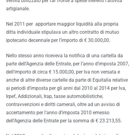
veniva utilizzato per far fronte a spese inerenti l’attività
artigianale.
Nel 2011 per apportare maggior liquidità alla propria
ditta individuale stipulava un altro contratto di mutuo
ipotecario decennale per l’importo di € 30.000,00.
Nello stesso anno riceveva la notifica di una cartella da
parte dell’Agenzia delle Entrate, per l’anno d’imposta 2007,
dell’importo di circa € 15.000,00, per Iva non versata e
anche di altre diverse cartelle da parte di Equitalia relative
ai periodi d’imposta per gli anni dal 2010 al 2014 per Iva,
Irpef, Addizionali, Irap, tasse automobilistiche,
contravvenzioni e diritti camerali, oltre ad un avviso di
accertamento per l’anno d’imposta 2010 emesso
dell’Agenzia delle Entrate per la somma di € 23.213,55.