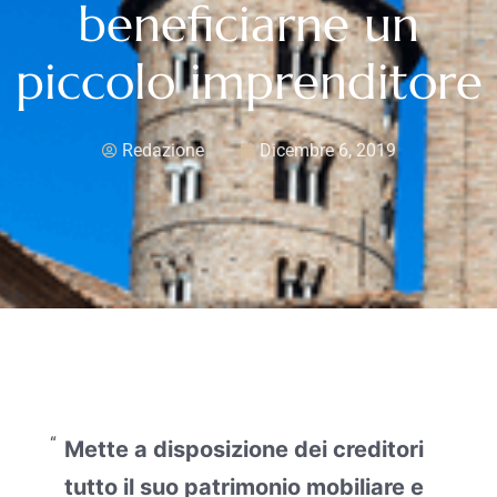
beneficiarne un
piccolo imprenditore
Redazione
Dicembre 6, 2019
Mette a disposizione dei creditori
tutto il suo patrimonio mobiliare e