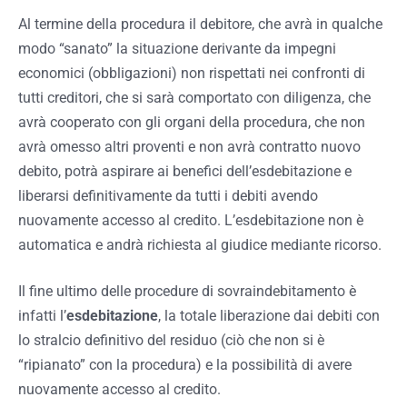
Al termine della procedura il debitore, che avrà in qualche
modo “sanato” la situazione derivante da impegni
economici (obbligazioni) non rispettati nei confronti di
tutti creditori, che si sarà comportato con diligenza, che
avrà cooperato con gli organi della procedura, che non
avrà omesso altri proventi e non avrà contratto nuovo
debito, potrà aspirare ai benefici dell’esdebitazione e
liberarsi definitivamente da tutti i debiti avendo
nuovamente accesso al credito. L’esdebitazione non è
automatica e andrà richiesta al giudice mediante ricorso.
Il fine ultimo delle procedure di sovraindebitamento è
infatti l’
esdebitazione
, la totale liberazione dai debiti con
lo stralcio definitivo del residuo (ciò che non si è
“ripianato” con la procedura) e la possibilità di avere
nuovamente accesso al credito.