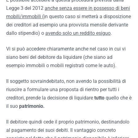
Legge 3 del 2012
anche senza essere in possesso di beni
mobili/immobili (i
n questo caso si metterà a disposizione
dei creditori ad esempio una provvista mensile derivante
dallo stipendio) o
avendo solo un reddito esiguo
.
Vi si può accedere chiaramente anche nel caso in cui vi
siano beni del debitore da liquidare (che siano ad
esempio immobili o mobili registrati come le auto).
Il soggetto sovraindebitato, non avendo la possibilità di
riuscire a formulare una proposta di rientro per tutti i
creditori, prende la decisione di liquidare
tutto
quello che è
il suo
patrimonio.
Il debitore quindi cede il proprio patrimonio, destinandolo
al pagamento dei suoi debiti. Il vantaggio concreto