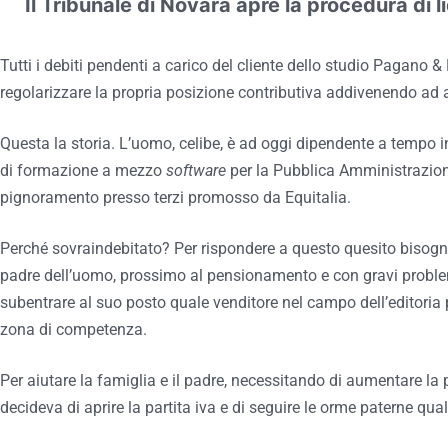
Il Tribunale di Novara apre la procedura di 
Tutti i debiti pendenti a carico del cliente dello studio Pagano &
regolarizzare la propria posizione contributiva addivenendo ad a
Questa la storia. L’uomo, celibe, è ad oggi dipendente a tempo 
di formazione a mezzo
software
per la Pubblica Amministrazione
pignoramento presso terzi promosso da Equitalia.
Perché sovraindebitato? Per rispondere a questo quesito bisogna
padre dell’uomo, prossimo al pensionamento e con gravi problemi
subentrare al suo posto quale venditore nel campo dell’editoria 
zona di competenza.
Per aiutare la famiglia e il padre, necessitando di aumentare la 
decideva di aprire la partita iva e di seguire le orme paterne qual