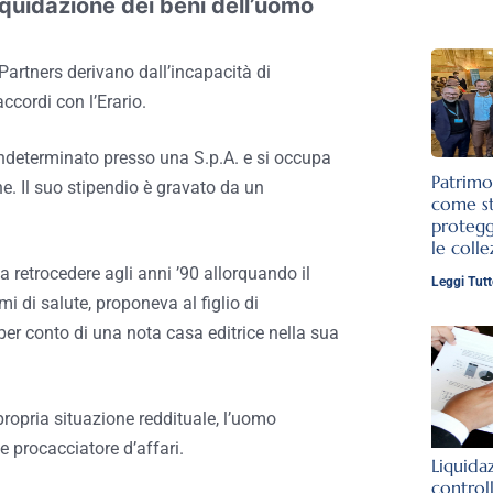
liquidazione dei beni dell’uomo
 Partners derivano dall’incapacità di
ccordi con l’Erario.
indeterminato presso una S.p.A. e si occupa
Patrimo
. Il suo stipendio è gravato da un
come st
protegg
le colle
 retrocedere agli anni ’90 allorquando il
Leggi Tutt
 di salute, proponeva al figlio di
per conto di una nota casa editrice nella sua
propria situazione reddituale, l’uomo
e procacciatore d’affari.
Liquida
control