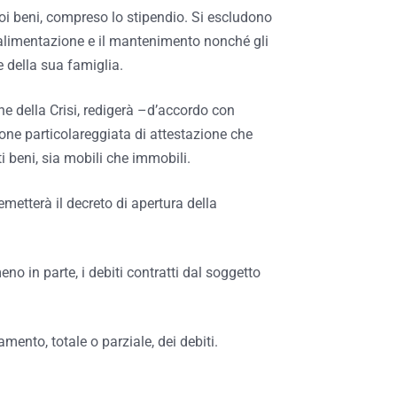
oi beni, compreso lo stipendio. Si escludono
 l’alimentazione e il mantenimento nonché gli
 della sua famiglia.
e della Crisi, redigerà –d’accordo con
ione particolareggiata di attestazione che
ti beni, sia mobili che immobili.
 emetterà il decreto di apertura della
eno in parte, i debiti contratti dal soggetto
mento, totale o parziale, dei debiti.