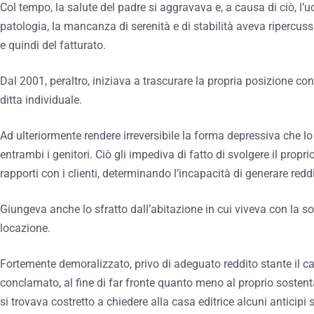
Col tempo, la salute del padre si aggravava e, a causa di ciò, l’u
patologia, la mancanza di serenità e di stabilità aveva ripercuss
e quindi del fatturato.
Dal 2001, peraltro, iniziava a trascurare la propria posizione cont
ditta individuale.
Ad ulteriormente rendere irreversibile la forma depressiva che l
entrambi i genitori. Ciò gli impediva di fatto di svolgere il proprio
rapporti con i clienti, determinando l’incapacità di generare reddi
Giungeva anche lo sfratto dall’abitazione in cui viveva con la s
locazione.
Fortemente demoralizzato, privo di adeguato reddito stante il cal
conclamato, al fine di far fronte quanto meno al proprio sostent
si trovava costretto a chiedere alla casa editrice alcuni anticipi 