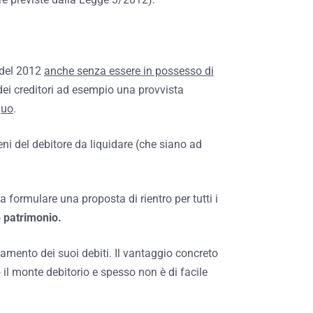
 del 2012
anche senza essere in possesso di
dei creditori ad esempio una provvista
guo
.
ni del debitore da liquidare (che siano ad
a formulare una proposta di rientro per tutti i
o
patrimonio.
gamento dei suoi debiti. Il vantaggio concreto
o il monte debitorio e spesso non è di facile