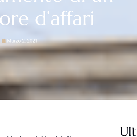
ore d’affari
Marzo 2, 2021
Ult