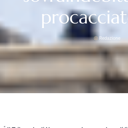
procacciat
Redazione