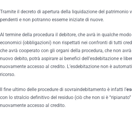
Tramite il decreto di apertura della liquidazione del patrimonio
pendenti e non potranno esserne iniziate di nuove.
Al termine della procedura il debitore, che avrà in qualche modo
economici (obbligazioni) non rispettati nei confronti di tutti cre
che avrà cooperato con gli organi della procedura, che non avrà
nuovo debito, potrà aspirare ai benefici dell’esdebitazione e libe
nuovamente accesso al credito. L’esdebitazione non è automatic
ricorso.
Il fine ultimo delle procedure di sovraindebitamento è infatti l’
es
con lo stralcio definitivo del residuo (ciò che non si è “ripianato
nuovamente accesso al credito.