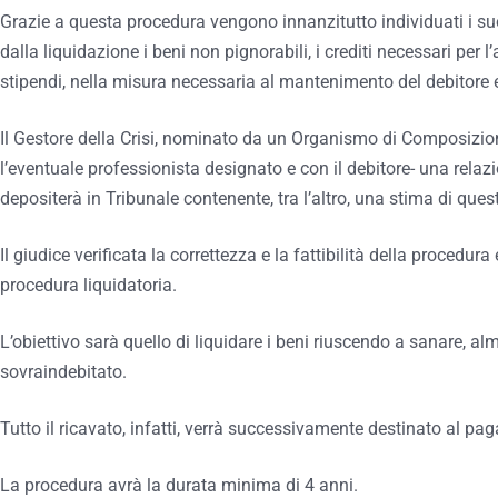
Grazie a questa procedura vengono innanzitutto individuati i su
dalla liquidazione i
beni non pignorabili, i crediti necessari per
stipendi, nella misura necessaria al mantenimento del debitore e
Il Gestore della Crisi, nominato da un Organismo di Composizion
l’eventuale professionista designato e con il debitore- una relaz
depositerà in Tribunale contenente, tra l’altro, una stima di ques
Il giudice verificata la correttezza e la fattibilità della procedura
procedura liquidatoria.
L’obiettivo sarà quello di liquidare i beni riuscendo a sanare, alm
sovraindebitato.
Tutto il ricavato, infatti, verrà successivamente destinato al paga
La procedura avrà la durata minima di 4 anni.