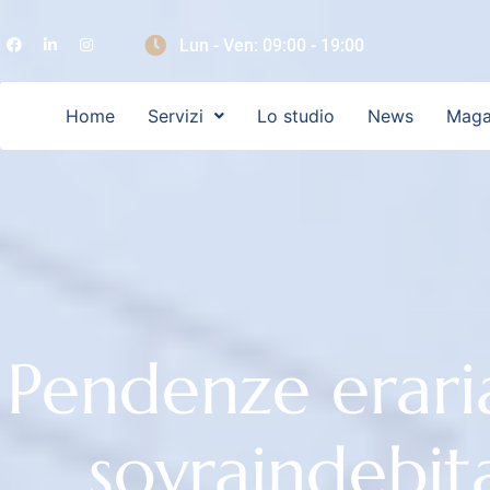
Lun - Ven: 09:00 - 19:00
Home
Servizi
Lo studio
News
Maga
Pendenze eraria
sovraindebi