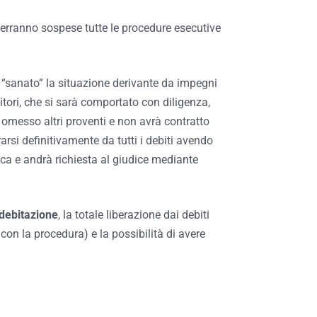
 verranno sospese tutte le procedure esecutive
 “sanato” la situazione derivante da impegni
ditori, che si sarà comportato con diligenza,
 omesso altri proventi e non avrà contratto
rarsi definitivamente da tutti i debiti avendo
a e andrà richiesta al giudice mediante
debitazione
, la totale liberazione dai debiti
” con la procedura) e la possibilità di avere