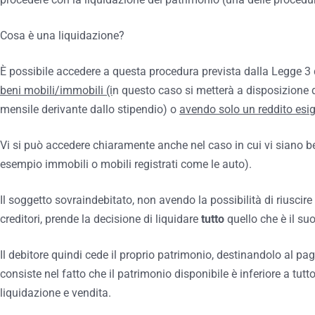
Cosa è una liquidazione?
È possibile accedere a questa procedura prevista dalla Legge 3
beni mobili/immobili (i
n questo caso si metterà a disposizione 
mensile derivante dallo stipendio) o
avendo solo un reddito esi
Vi si può accedere chiaramente anche nel caso in cui vi siano be
esempio immobili o mobili registrati come le auto).
Il soggetto sovraindebitato, non avendo la possibilità di riuscire 
creditori, prende la decisione di liquidare
tutto
quello che è il su
Il debitore quindi cede il proprio patrimonio, destinandolo al pa
consiste nel fatto che il patrimonio disponibile è inferiore a tutt
liquidazione e vendita.