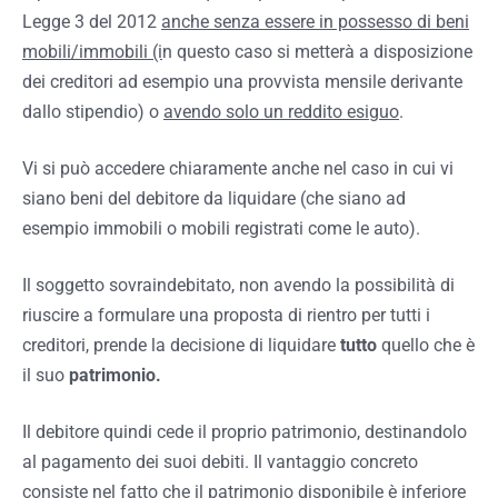
Legge 3 del 2012
anche senza essere in possesso di beni
mobili/immobili (i
n questo caso si metterà a disposizione
dei creditori ad esempio una provvista mensile derivante
dallo stipendio) o
avendo solo un reddito esiguo
.
Vi si può accedere chiaramente anche nel caso in cui vi
siano beni del debitore da liquidare (che siano ad
esempio immobili o mobili registrati come le auto).
Il soggetto sovraindebitato, non avendo la possibilità di
riuscire a formulare una proposta di rientro per tutti i
creditori, prende la decisione di liquidare
tutto
quello che è
il suo
patrimonio.
Il debitore quindi cede il proprio patrimonio, destinandolo
al pagamento dei suoi debiti. Il vantaggio concreto
consiste nel fatto che il patrimonio disponibile è inferiore