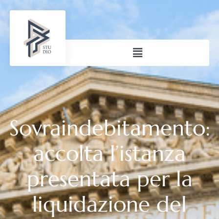
Sovraindebitamento:
accolta l’istanza
presentata per la
liquidazione del