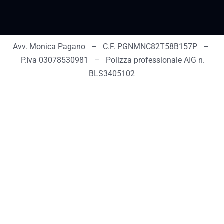
Avv. Monica Pagano – C.F. PGNMNC82T58B157P –
P.Iva 03078530981 – Polizza professionale AIG n.
BLS3405102