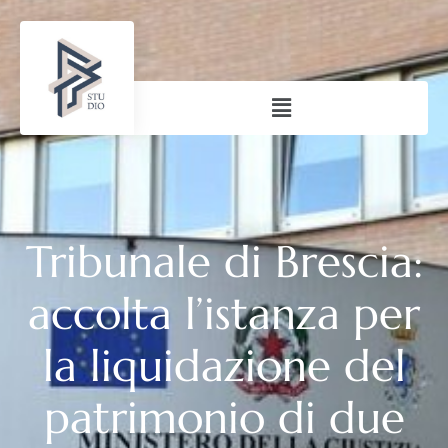
Tribunale di Brescia:
accolta l’istanza per
la liquidazione del
patrimonio di due