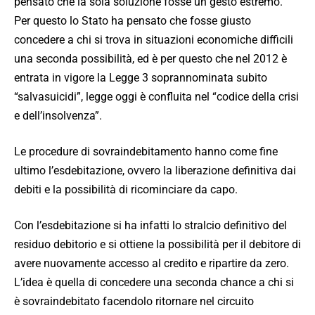
pensato che la sola soluzione fosse un gesto estremo.
Per questo lo Stato ha pensato che fosse giusto
concedere a chi si trova in situazioni economiche difficili
una seconda possibilità, ed è per questo che nel 2012 è
entrata in vigore la Legge 3 soprannominata subito
“salvasuicidi”, legge oggi è confluita nel “codice della crisi
e dell’insolvenza”.
Le procedure di sovraindebitamento hanno come fine
ultimo l’esdebitazione, ovvero la liberazione definitiva dai
debiti e la possibilità di ricominciare da capo.
Con l’esdebitazione si ha infatti lo stralcio definitivo del
residuo debitorio e si ottiene la possibilità per il debitore di
avere nuovamente accesso al credito e ripartire da zero.
L’idea è quella di concedere una seconda chance a chi si
è sovraindebitato facendolo ritornare nel circuito