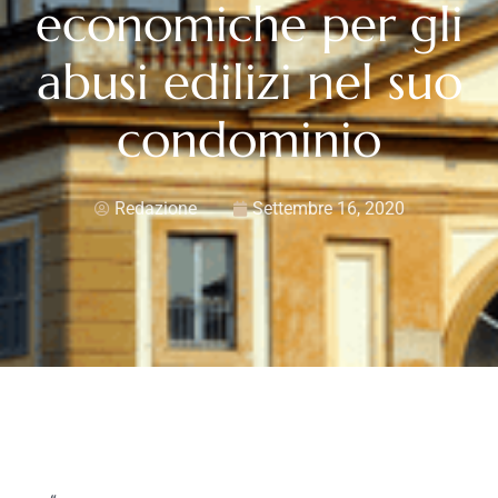
economiche per gli
abusi edilizi nel suo
condominio
Redazione
Settembre 16, 2020