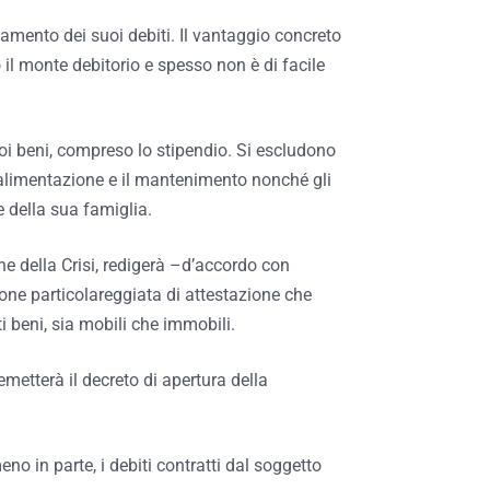
gamento dei suoi debiti. Il vantaggio concreto
o il monte debitorio e spesso non è di facile
oi beni, compreso lo stipendio. Si escludono
 l’alimentazione e il mantenimento nonché gli
 della sua famiglia.
e della Crisi, redigerà –d’accordo con
ione particolareggiata di attestazione che
ti beni, sia mobili che immobili.
 emetterà il decreto di apertura della
eno in parte, i debiti contratti dal soggetto