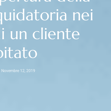
quidatoria nei
i un cliente
bitato
Novembre 12, 2019