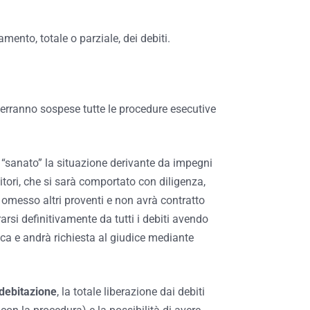
mento, totale o parziale, dei debiti.
 verranno sospese tutte le procedure esecutive
 “sanato” la situazione derivante da impegni
ditori, che si sarà comportato con diligenza,
 omesso altri proventi e non avrà contratto
rarsi definitivamente da tutti i debiti avendo
a e andrà richiesta al giudice mediante
debitazione
, la totale liberazione dai debiti