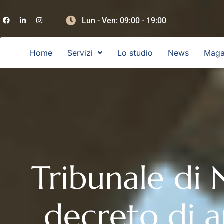
Lun - Ven: 09:00 - 19:00
Home
Servizi
Lo studio
News
Maga
Tribunale di
decreto di a