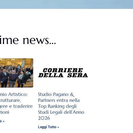
ime news...
nio Artistico:
Studio Pagano &
rutturare,
Partners entra nella
ere e trasferire
Top Ranking degli
zioni
Studi Legali dell’Anno
2026
o »
Leggi Tutto »