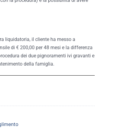
” con la procedura) e la possibilità di avere
ra liquidatoria, il cliente ha messo a
nsile di € 200,00 per 48 mesi e la differenza
 procedura dei due pignoramenti ivi gravanti e
ntenimento della famiglia.
glimento