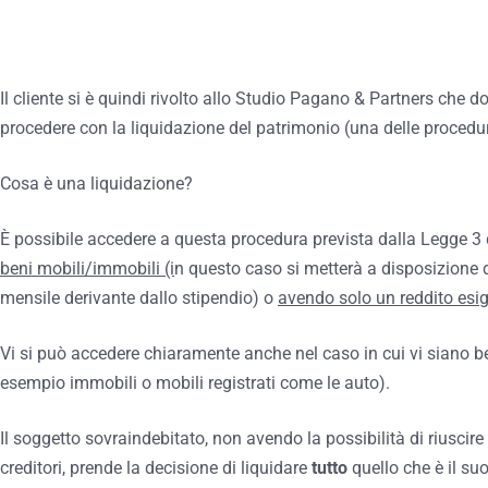
Il cliente si è quindi rivolto allo Studio Pagano & Partners che d
procedere con la liquidazione del patrimonio (una delle procedu
Cosa è una liquidazione?
È possibile accedere a questa procedura prevista dalla Legge 3
beni mobili/immobili (i
n questo caso si metterà a disposizione 
mensile derivante dallo stipendio) o
avendo solo un reddito esi
Vi si può accedere chiaramente anche nel caso in cui vi siano be
esempio immobili o mobili registrati come le auto).
Il soggetto sovraindebitato, non avendo la possibilità di riuscire 
creditori, prende la decisione di liquidare
tutto
quello che è il su