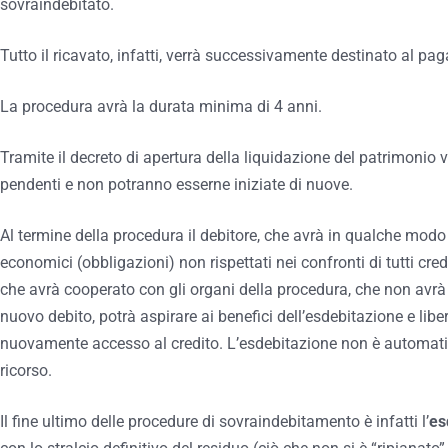
sovraindebitato.
Tutto il ricavato, infatti, verrà successivamente destinato al paga
La procedura avrà la durata minima di 4 anni.
Tramite il decreto di apertura della liquidazione del patrimonio
pendenti e non potranno esserne iniziate di nuove.
Al termine della procedura il debitore, che avrà in qualche modo
economici (obbligazioni) non rispettati nei confronti di tutti cre
che avrà cooperato con gli organi della procedura, che non avrà
nuovo debito, potrà aspirare ai benefici dell’esdebitazione e libe
nuovamente accesso al credito. L’esdebitazione non è automatic
ricorso.
Il fine ultimo delle procedure di sovraindebitamento è infatti l’
es