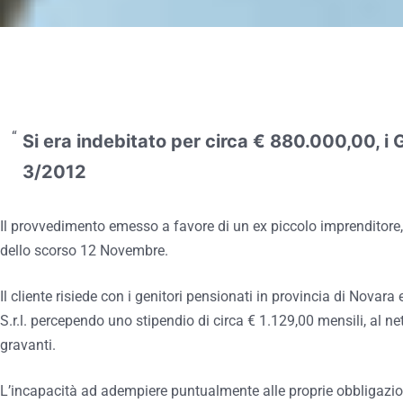
Si era indebitato per circa € 880.000,00, i 
3/2012
Il provvedimento emesso a favore di un ex piccolo imprenditore,
dello scorso 12 Novembre.
Il cliente risiede con i genitori pensionati in provincia di Novar
S.r.l. percependo uno stipendio di circa € 1.129,00 mensili, al n
gravanti.
L’incapacità ad adempiere puntualmente alle proprie obbligazioni