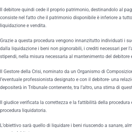
Il debitore quindi cede il proprio patrimonio, destinandolo al pa
consiste nel fatto che il patrimonio disponibile è inferiore a tutt
liquidazione e vendita.
Grazie a questa procedura vengono innanzitutto individuati i su
dalla liquidazione i
beni non pignorabili, i crediti necessari per
stipendi, nella misura necessaria al mantenimento del debitore e
Il Gestore della Crisi, nominato da un Organismo di Composizion
l’eventuale professionista designato e con il debitore- una relaz
depositerà in Tribunale contenente, tra l’altro, una stima di ques
Il giudice verificata la correttezza e la fattibilità della procedura
procedura liquidatoria.
L’obiettivo sarà quello di liquidare i beni riuscendo a sanare, alm