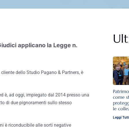
Ult
Giudici applicano la Legge n.
 cliente dello Studio Pagano & Partners, è
Patrimo
a ed è, ad oggi, impiegato dal 2014 presso una
come st
protegg
etto di due pignoramenti sullo stesso
le colle
Leggi Tutt
 è riconducibile alle sorti negative