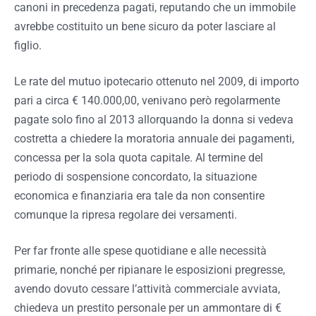
canoni in precedenza pagati, reputando che un immobile
avrebbe costituito un bene sicuro da poter lasciare al
figlio.
Le rate del mutuo ipotecario ottenuto nel 2009, di importo
pari a circa € 140.000,00, venivano però regolarmente
pagate solo fino al 2013 allorquando la donna si vedeva
costretta a chiedere la moratoria annuale dei pagamenti,
concessa per la sola quota capitale. Al termine del
periodo di sospensione concordato, la situazione
economica e finanziaria era tale da non consentire
comunque la ripresa regolare dei versamenti.
Per far fronte alle spese quotidiane e alle necessità
primarie, nonché per ripianare le esposizioni pregresse,
avendo dovuto cessare l’attività commerciale avviata,
chiedeva un prestito personale per un ammontare di €