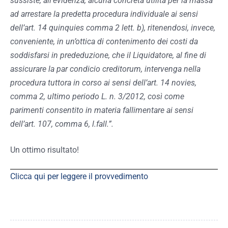
sussiste, all’evidenza, alcuna concreta utilità per la massa
ad arrestare la predetta procedura individuale ai sensi
dell’art. 14 quinquies comma 2 lett. b), ritenendosi, invece,
conveniente, in un’ottica di contenimento dei costi da
soddisfarsi in prededuzione, che il Liquidatore, al fine di
assicurare la par condicio creditorum, intervenga nella
procedura tuttora in corso ai sensi dell’art. 14 novies,
comma 2, ultimo periodo L. n. 3/2012, così come
parimenti consentito in materia fallimentare ai sensi
dell’art. 107, comma 6, l.fall.”.
Un ottimo risultato!
Clicca qui per leggere il provvedimento