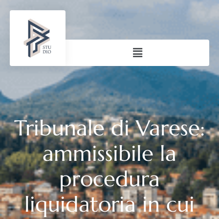
Tribunale di Varese:
ammissibile la
procedura
liquidatoria in cui