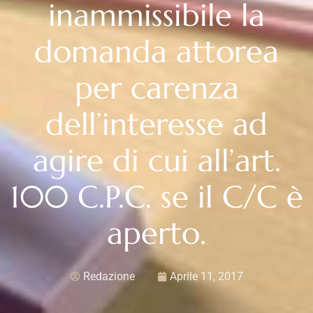
inammissibile la
domanda attorea
per carenza
dell’interesse ad
agire di cui all’art.
100 C.P.C. se il C/C è
aperto.
Redazione
Aprile 11, 2017