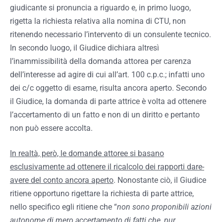
giudicante si pronuncia a riguardo e, in primo luogo,
rigetta la richiesta relativa alla nomina di CTU, non
ritenendo necessario l’intervento di un consulente tecnico.
In secondo luogo, il Giudice dichiara altresì
l’inammissibilità della domanda attorea per carenza
dell’interesse ad agire di cui all’art. 100 c.p.c.; infatti uno
dei c/c oggetto di esame, risulta ancora aperto. Secondo
il Giudice, la domanda di parte attrice è volta ad ottenere
l’accertamento di un fatto e non di un diritto e pertanto
non può essere accolta.
In realtà, però, le domande attoree si basano
esclusivamente ad ottenere il ricalcolo dei rapporti dare-
avere del conto ancora aperto
. Nonostante ciò, il Giudice
ritiene opportuno rigettare la richiesta di parte attrice,
nello specifico egli ritiene che “
non sono proponibili azioni
autonome di mero accertamento di fatti che, pur