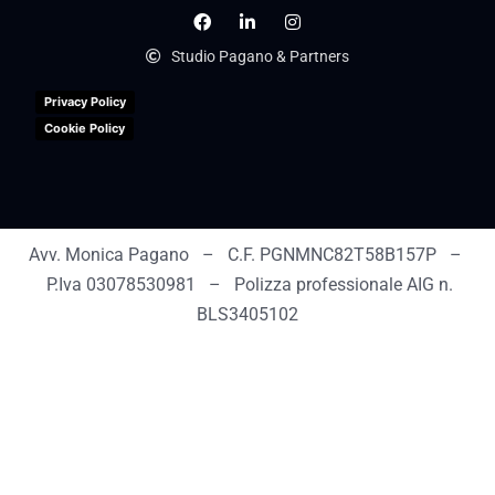
Studio Pagano & Partners
Privacy Policy
Cookie Policy
Avv. Monica Pagano – C.F. PGNMNC82T58B157P –
P.Iva 03078530981 – Polizza professionale AIG n.
BLS3405102