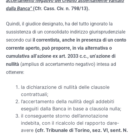
accertamento negativo del credito asseritamente vantato
dalla Banca”
(Cfr. Cass. Civ. n. 798/13).
Quindi, il giudice designato, ha del tutto ignorato la
sussistenza di un consolidato indirizzo giurisprudenziale
secondo cui
il correntista, anche in presenza di un conto
corrente aperto, può proporre, in via alternativa o
cumulativa all’azione ex art. 2033 c.c., un’azione di
nullità
(amplius di accertamento negativo) intesa ad
ottenere:
la dichiarazione di nullità delle clausole
contrattuali;
l’accertamento della nullità degli addebiti
eseguiti dalla Banca in base a clausola nulla;
il conseguente storno dell’annotazione
indebita, con il ricalcolo del rapporto dare-
avere
(cfr. Tribunale di Torino, sez. VI, sent. N.