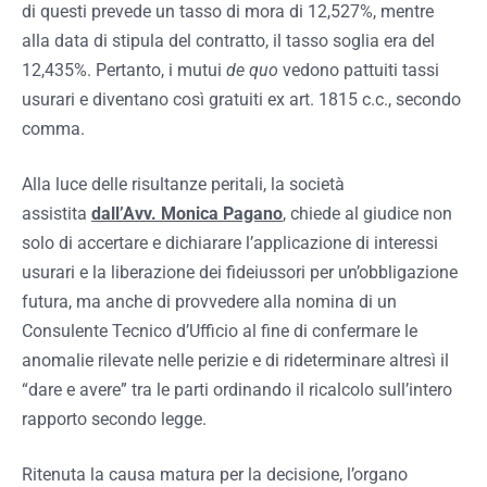
di questi prevede un tasso di mora di 12,527%, mentre
alla data di stipula del contratto, il tasso soglia era del
12,435%. Pertanto, i mutui
de quo
vedono pattuiti tassi
usurari e diventano così gratuiti ex art. 1815 c.c., secondo
comma.
Alla luce delle risultanze peritali, la società
assistita
dall’Avv. Monica Pagano
, chiede al giudice non
solo di accertare e dichiarare l’applicazione di interessi
usurari e la liberazione dei fideiussori per un’obbligazione
futura, ma anche di provvedere alla nomina di un
Consulente Tecnico d’Ufficio al fine di confermare le
anomalie rilevate nelle perizie e di rideterminare altresì il
“dare e avere” tra le parti ordinando il ricalcolo sull’intero
rapporto secondo legge.
Ritenuta la causa matura per la decisione, l’organo