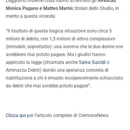
Leggiamo insieme cosa hanno affermato gli
Avvocati
Monica Pagano e Matteo Marini
, titolari dello Studio, in
merito a questa vicenda:
“Il risultato di questa tragica situazione sono circa 5
milioni di debito, con 1,3 milioni di attivo complessivo
(immobili, soprattutto): una somma che le due donne non
avrebbero mai potuto pagare. Ma i giudici hanno
applicato la legge (chiamata anche
Salva Suicidi
o
Ammazza Debiti) dando una speranza concreta di
riabilitazione a chi è rimasto incolpevolmente schiacciato
da debiti che mai avrebbe potuto pagare”.
Clicca qui
per l’articolo completo di CremonaNews.