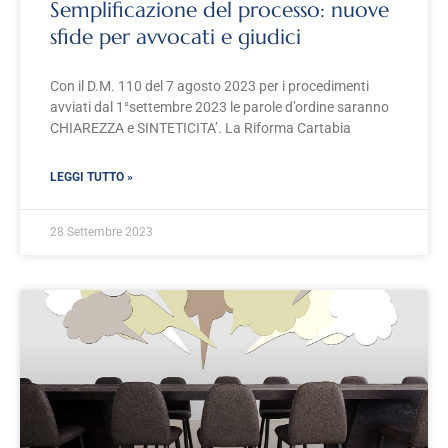
Semplificazione del processo: nuove
sfide per avvocati e giudici
Con il D.M. 110 del 7 agosto 2023 per i procedimenti
avviati dal 1°settembre 2023 le parole d’ordine saranno
CHIAREZZA e SINTETICITA’. La Riforma Cartabia
LEGGI TUTTO »
28 Settembre 2023