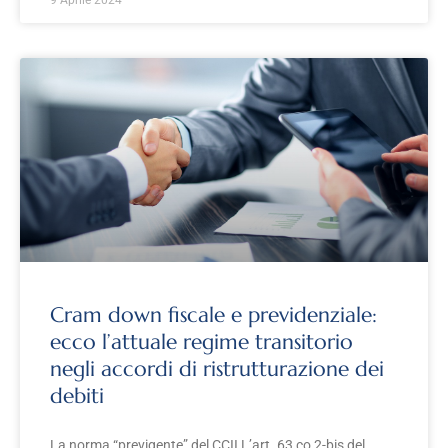
9 Aprile 2024
Cram down fiscale e previdenziale:
ecco l’attuale regime transitorio
negli accordi di ristrutturazione dei
debiti
La norma “previgente” del CCII L’art. 63 co 2-bis del